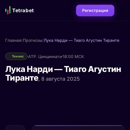
Tetrabet
Регистрация
Главная
/
Прогнозы
/
Лука Нарди — Тиаго Агустин Тиранте
ATP. Цинциннати
18:00 МСК
Теннис
Лука Нарди — Тиаго Агустин
Тиранте
, 8 августа 2025