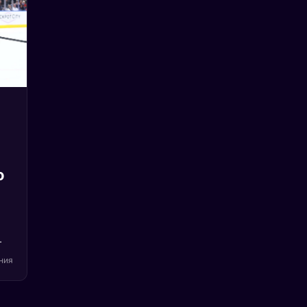
о
ения