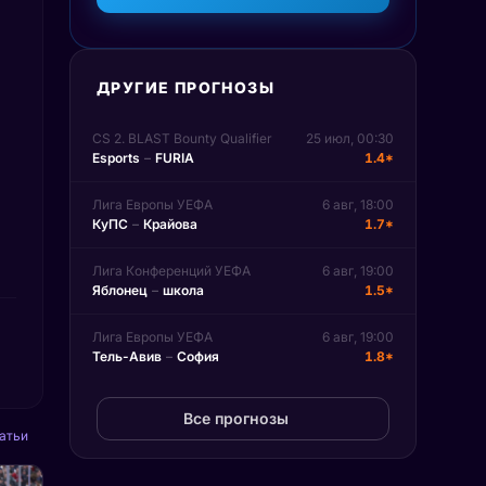
ДРУГИЕ ПРОГНОЗЫ
CS 2. BLAST Bounty Qualifier
25 июл, 00:30
Esports
–
FURIA
1.4*
Лига Европы УЕФА
6 авг, 18:00
КуПС
–
Крайова
1.7*
Лига Конференций УЕФА
6 авг, 19:00
Яблонец
–
школа
1.5*
Лига Европы УЕФА
6 авг, 19:00
Тель-Авив
–
София
1.8*
Все прогнозы
атьи