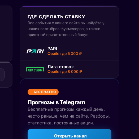
ГДЕ СДЕЛАТЬ СТАВКУ
Все события с нашего сайта вы найдёте у
наших партнёров-букмекеров, а также
приятный приветственный бонус.
PARI
Фрибет до 5 000 ₽
Лига ставок
Фрибет до 8 000 ₽
БЕСПЛАТНО
Прогнозы в Telegram
Бесплатные прогнозы каждый день,
часто раньше, чем на сайте. Разборы,
статистика, постоянные акции.
Открыть канал