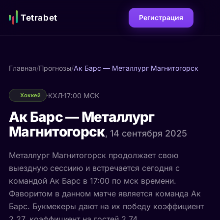
Tetrabet
Регистрация
Главная
/
Прогнозы
/
Ак Барс — Металлург Магнитогорск
КХЛ
17:00 МСК
Хоккей
Ак Барс — Металлург
Магнитогорск
, 14 сентября 2025
Металлург Магнитогорск продолжает свою
выездную сессиию и встречается сегодня с
командой Ак Барс в 17:00 по мск времени.
Фаворитом в данном матче является команда Ак
Барс. Букмекеры дают на их победу коэффициент
2.27, коэффициент на гостей 2.74.