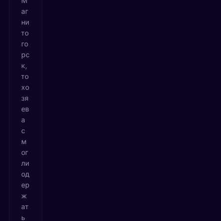
М
аг
ни
то
го
рс
к,
то
хо
зя
ев
а
с
м
ог
ли
од
ер
ж
ат
ь