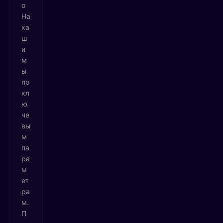
о
На
ка
ш
и
м
ы
по
кл
ю
че
вы
м
па
ра
м
ет
ра
м.
П