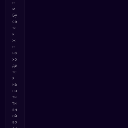
е
м.
Бу
се
та
к
ж
е
на
хо
ди
тс
я
на
по
зи
ти
вн
ой
во