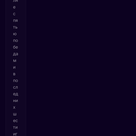
лн
е
с
пя
ть
ю
по
бе
да
м
и
в
по
сл
ед
ни
х
ш
ес
ти
иг