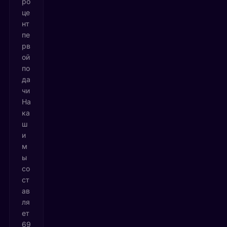
ро
це
нт
пе
рв
ой
по
да
чи
На
ка
ш
и
м
ы
со
ст
ав
ля
ет
69