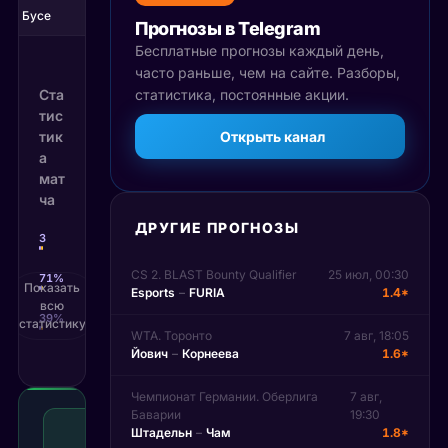
сио Бусе
2
2
Прогнозы в Telegram
Бесплатные прогнозы каждый день,
часто раньше, чем на сайте. Разборы,
Ста
статистика, постоянные акции.
тис
Открыть канал
тик
а
мат
ча
ДРУГИЕ ПРОГНОЗЫ
3
Подачи навылет
0
2
Двойные ошибки
65%
1
Первой подачи
51%
CS 2. BLAST Bounty Qualifier
25 июл, 00:30
71%
Очки выигр. на п.п.
59%
64%
Очки выигр. на в.п.
0%
33%
Спасенные брейкпоинты
0%
Показать
Esports
–
FURIA
1.4*
всю
39%
Очки выигр. с п.п.
67%
32%
Очки выигр. со в.п.
0%
41%
Реализованные брейкпойнты
0%
статистику
WTA. Торонто
7 авг, 18:05
Йович
–
Корнеева
1.6*
Чемпионат Германии. Оберлига
7 авг,
Баварии
19:30
Победа
Штадельн
–
Чам
1.8*
игрока