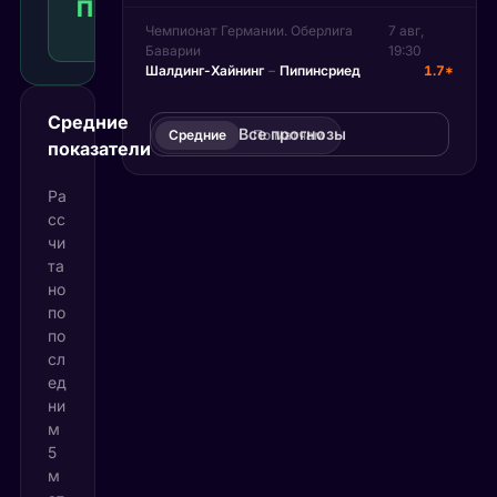
П1
1.31
Победа
1
КФ
Чемпионат Германии. Оберлига
7 авг,
Рекомендуемая
Баварии
19:30
ставка
Шалдинг-Хайнинг
–
Пипинсриед
1.7*
Средние
Все прогнозы
Средние
По матчам
показатели
Ра
сс
чи
та
но
по
по
сл
ед
ни
м
5
м