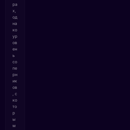
ра
х,
од
на
ко
ур
ов
ен
ь
со
пе
рн
ик
ов
, с
ко
то
р
ы
м