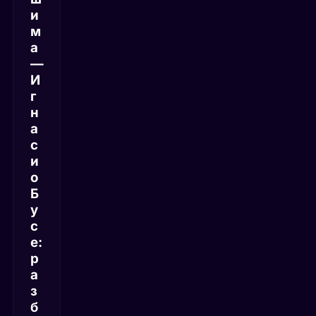
и
м
а
—
И
г
н
а
с
и
о
Б
у
с
е:
р
а
з
б