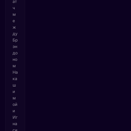
ат
ч
м
е
ж
ду
Бр
эн
до
но
м
На
ка
ш
и
м
ой
и
Иг
на
си