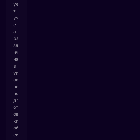
уе
т
уч
ёт
а
ра
зл
ич
ия
в
ур
ов
не
по
дг
от
ов
ки
об
еи