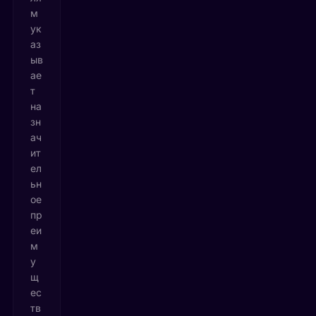
м
ук
аз
ыв
ае
т
на
зн
ач
ит
ел
ьн
ое
пр
еи
м
у
щ
ес
тв