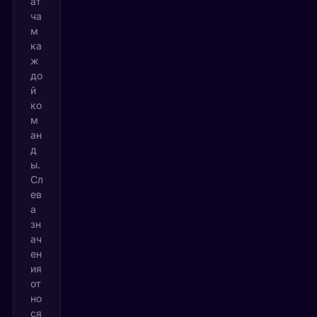
ат
ча
м
ка
ж
до
й
ко
м
ан
д
ы.
Сл
ев
а
зн
ач
ен
ия
от
но
ся