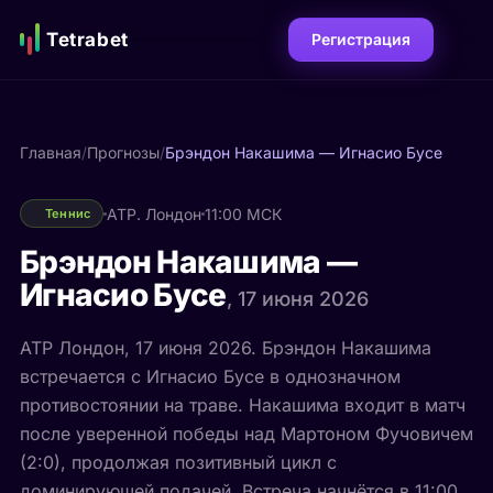
Tetrabet
Регистрация
Главная
/
Прогнозы
/
Брэндон Накашима — Игнасио Бусе
ATP. Лондон
11:00 МСК
Теннис
Брэндон Накашима —
Игнасио Бусе
, 17 июня 2026
ATP Лондон, 17 июня 2026. Брэндон Накашима
встречается с Игнасио Бусе в однозначном
противостоянии на траве. Накашима входит в матч
после уверенной победы над Мартоном Фучовичем
(2:0), продолжая позитивный цикл с
доминирующей подачей. Встреча начнётся в 11:00