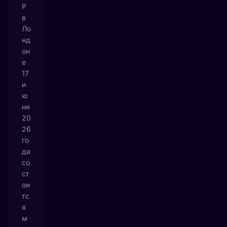
P
в
Ло
нд
он
е
17
и
ю
ня
20
26
го
да
со
ст
ои
тс
я
м