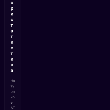
о
р
и
с
т
а
т
и
с
т
и
к
а
На
ту
рн
ир
е
AT