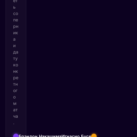
ет
ь
со
пе
рн
ик
а
и
да
ту
ко
нк
ре
тн
ог
о
м
ат
ча
.
Брэндон Накашима
Игнасио Бусе