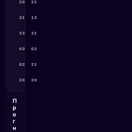
Накашима
2:0
Бусе
2:1
—
—
Фучович
Хирон
30 мая 2026
25 мая 2026
Оже-Альясим
3:1
Бусе
1:3
—
Рублёв
—
Накашима
28 мая 2026
23 мая 2026
Ассше
2:3
—
Бусе
2:1
Накашима
—
Пол
25 мая 2026
22 мая 2026
Баутиста-Агут
0:3
Ковачевич
0:2
—
Накашима
—
Бусе
11 мая 2026
21 мая 2026
Накашима
0:2
Бусе
2:1
—
—
Басилашвили
Умбер
9 мая 2026
20 мая 2026
Накашима
2:0
Бусе
2:0
—
—
Баутиста-Агут
Меншик
П
р
о
г
н