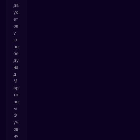
дв
ус
ет
ов
у
ю
по
бе
ду
на
д
М
ар
то
но
м
Ф
уч
ов
ич