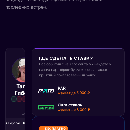
последних встреч.
ГДЕ СДЕЛАТЬ СТАВКУ
Все события с нашего сайта вы найдёте у
17 июня 2026
наших партнёров-букмекеров, а также
18:00 МСК
:
2
0
приятный приветственный бонус.
Талия
Кинвен
PARI
Матч завершён
Гибсон
Чжен
Фрибет до 5 000 ₽
Лига ставок
Фрибет до 8 000 ₽
1С
2С
алия Гибсон
6
7
БЕСПЛАТНО