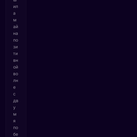
ил
а
м
ай
на
по
зи
ти
вн
ой
во
лн
е
с
дв
у
м
я
по
бе