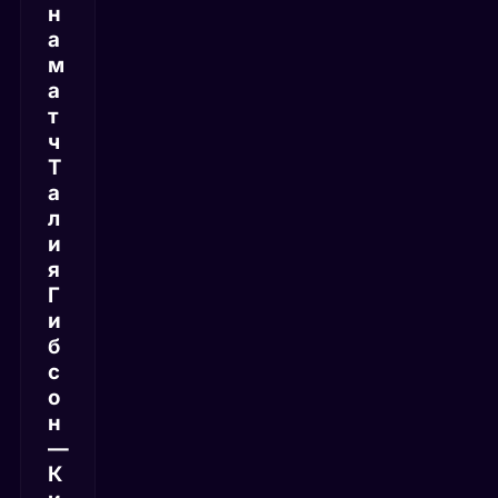
н
а
м
а
т
ч
Т
а
л
и
я
Г
и
б
с
о
н
—
К