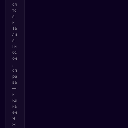
ся
тс
я
к
Та
ли
я
Ги
бс
он
,
сп
ра
ва
—
к
Ки
нв
ен
Ч
ж