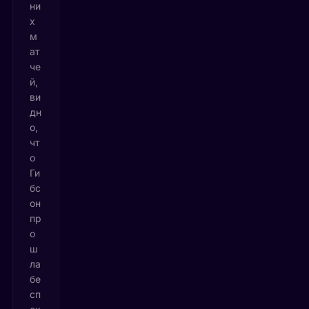
ни
х
м
ат
че
й,
ви
дн
о,
чт
о
Ги
бс
он
пр
о
ш
ла
бе
сп