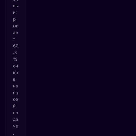
вы
иг
р
ыв
ае
т
60
.3
%
оч
ко
в
на
св
ое
й
по
да
че
,