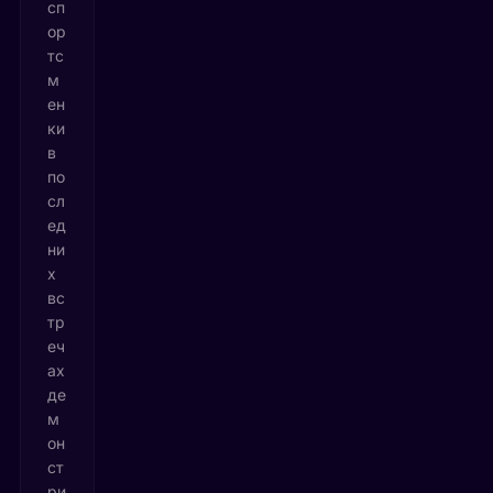
сп
ор
тс
м
ен
ки
в
по
сл
ед
ни
х
вс
тр
еч
ах
де
м
он
ст
ри