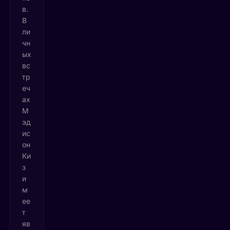
в.
В
ли
чн
ых
вс
тр
еч
ах
М
эд
ис
он
Ки
з
и
м
ее
т
яв