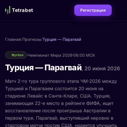
Tetrabet
Регистрация
Главная
/
Прогнозы
/
Турция — Парагвай
Чемпионат Мира 2026
06:00 МСК
Футбол
Турция — Парагвай
, 20 июня 2026
Матч 2-го тура группового этапа ЧМ-2026 между
Турцией и Парагваем состоится 20 июня на
стадионе Левайс в Санта-Кларе, США. Турция,
занимающая 22-е место в рейтинге ФИФА, ищет
восстановление после проигрыша Австралии в
первом туре. Парагвай, выступивший неровно в
стартовом матче против США, надеется улучшить