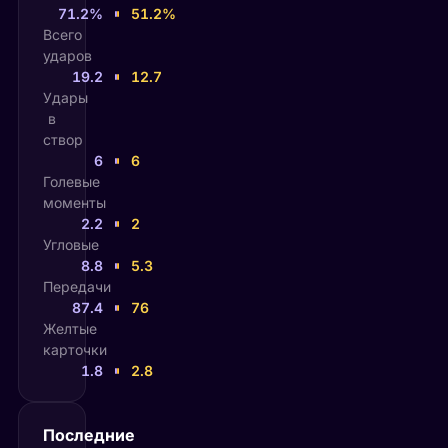
71.2%
51.2%
Всего
ударов
19.2
12.7
Удары
в
створ
6
6
Голевые
моменты
2.2
2
Угловые
8.8
5.3
Передачи
87.4
76
Желтые
карточки
1.8
2.8
Последние