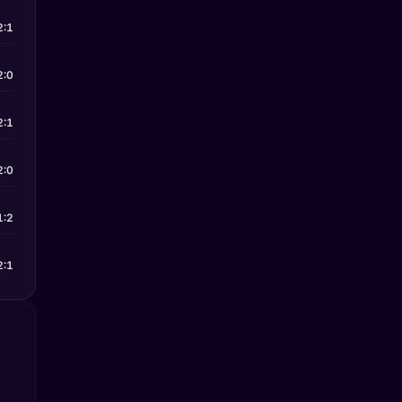
2:1
2:0
2:1
2:0
1:2
2:1