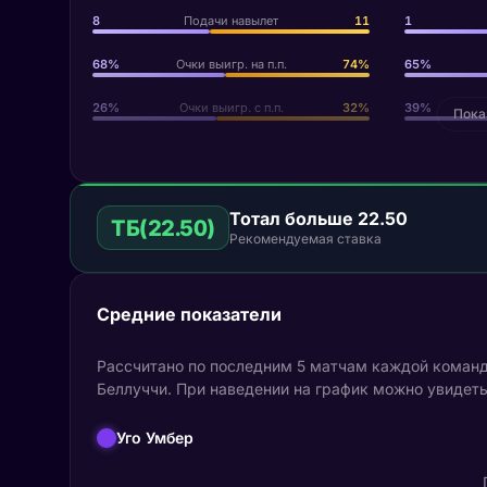
8
Подачи навылет
11
1
68%
Очки выигр. на п.п.
74%
65%
26%
Очки выигр. с п.п.
32%
39%
Пока
Тотал больше 22.50
ТБ(22.50)
Рекомендуемая ставка
Средние показатели
Рассчитано по последним 5 матчам каждой команды
Беллуччи. При наведении на график можно увидеть
Уго Умбер