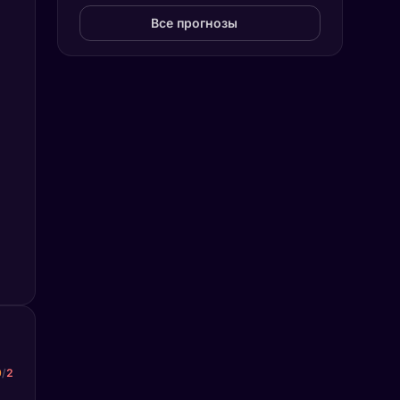
Все прогнозы
0
/
2