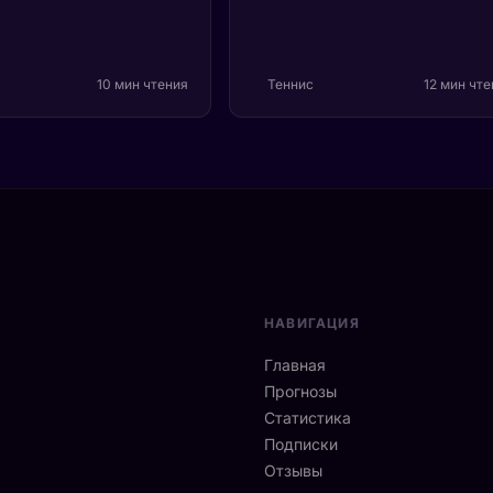
Европы и Мира, формат
Синнер первыми номерами,
й ценой очка и то,
Алькарас и Швёнтек защищаю
оскресенье решает
титулы. Мирра Андреева впер
рофея.
выходит на американский хар
10 мин чтения
Теннис
12 мин чт
чемпионкой «Ролан Гаррос» и 
теряет здесь ни одного очка.
НАВИГАЦИЯ
Главная
Прогнозы
Статистика
Подписки
Отзывы