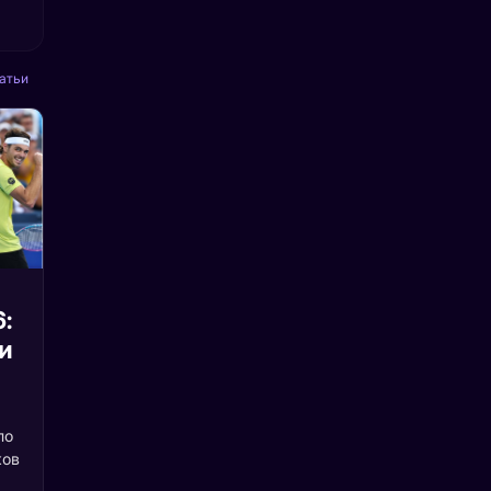
атьи
6:
и
по
ков