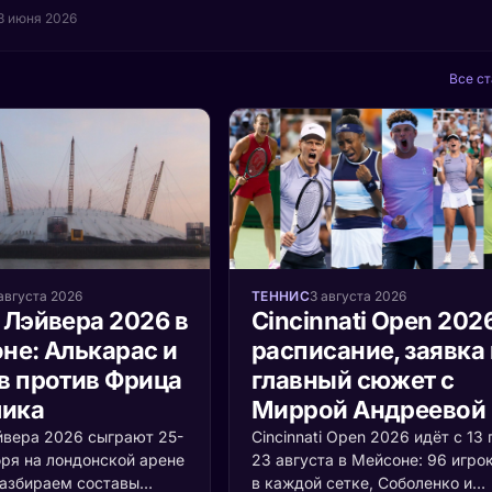
3 июня 2026
Все ст
августа 2026
ТЕННИС
3 августа 2026
 Лэйвера 2026 в
Cincinnati Open 202
не: Алькарас и
расписание, заявка 
в против Фрица
главный сюжет с
лика
Миррой Андреевой
йвера 2026 сыграют 25-
Cincinnati Open 2026 идёт с 13 
бря на лондонской арене
23 августа в Мейсоне: 96 игро
Разбираем составы
в каждой сетке, Соболенко и