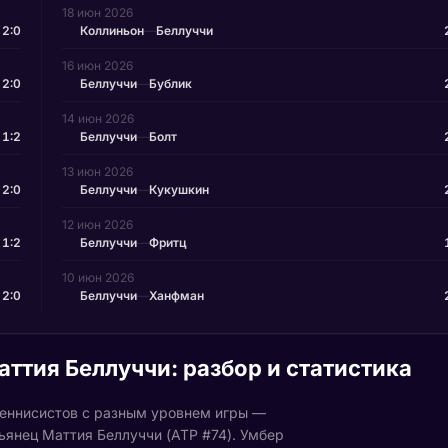
18 июн 2026
2:0
Коллиньон
—
Беллуччи
16 июн 2026
2:0
Беллуччи
—
Бублик
14 июн 2026
1:2
Беллуччи
—
Болт
13 июн 2026
2:0
Беллуччи
—
Кукушкин
12 июн 2026
1:2
Беллуччи
—
Фритц
10 июн 2026
2:0
Беллуччи
—
Ханфман
аттия Беллуччи: разбор и статистика
теннисистов с разным уровнем игры —
ьянец Маттия Беллуччи (ATP #74). Умбер