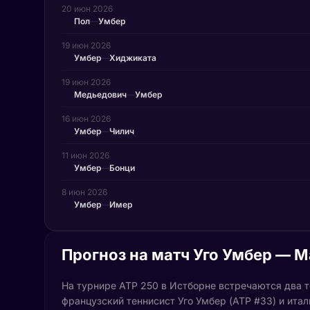
20 июн 2026
Пол
—
Умбер
19 июн 2026
Умбер
—
Хиджиката
19 июн 2026
Медьедович
—
Умбер
16 июн 2026
Умбер
—
Чилич
11 июн 2026
Умбер
—
Бонци
8 июн 2026
Умбер
—
Имер
Прогноз на матч Уго Умбер — М
На турнире ATP 250 в Истборне встречаются два 
французский теннисист Уго Умбер (ATP #33) и итал