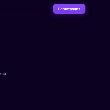
Регистрация
кий
а