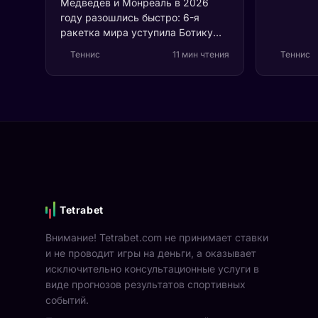
Медведев и Монреаль в 2026
сборных 
году разошлись быстро: 6-я
с растуще
ракетка мира уступила Ботику
почему в
ван де Зандсхулпу (70-е место)
судьбу т
Теннис
11 мин чтения
Теннис
со счётом 3:6, 6:7 за 1 час 41
минуту. Разбираем, что
случилось с формой россиянина
и остаётся ли время до US Open.
Tetrabet
Внимание! Tetrabet.com не принимает ставки
и не проводит игры на деньги, а оказывает
исключительно консультационные услуги в
виде прогнозов результатов спортивных
событий.