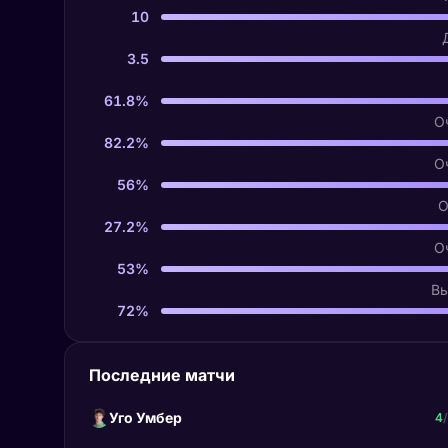
10
3.5
61.8%
Оч
82.2%
Оч
56%
О
27.2%
Оч
53%
Вы
72%
Последние матчи
Уго Умбер
4
/