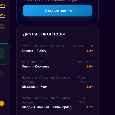
63%
Открыть канал
0%
0%
ДРУГИЕ ПРОГНОЗЫ
CS 2. BLAST Bounty Qualifier
25 июл, 00:30
Esports
–
FURIA
1.4*
WTA. Торонто
7 авг, 18:05
Йович
–
Корнеева
1.6*
Чемпионат Германии. Оберлига
7 авг,
Баварии
19:30
Штадельн
–
Чам
1.8*
Чемпионат Германии. Оберлига
7 авг,
Баварии
19:30
Шалдинг-Хайнинг
–
Пипинсриед
1.7*