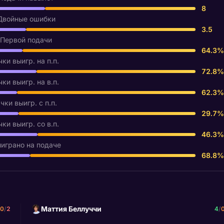
8
Двойные ошибки
3.5
Первой подачи
64.3%
ки выигр. на п.п.
72.8%
ки выигр. на в.п.
62.3%
чки выигр. с п.п.
29.7%
ки выигр. со в.п.
46.3%
играно на подаче
68.8%
Маттия Беллуччи
0
/
2
4
/