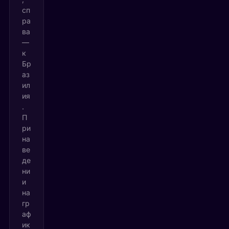
сп
ра
ва
—
к
Бр
аз
ил
ия
.
П
ри
на
ве
де
ни
и
на
гр
аф
ик