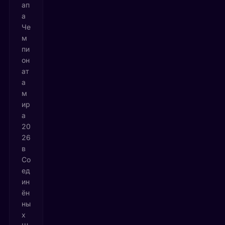
ап
а
Че
м
пи
он
ат
а
м
ир
а
20
26
в
Со
ед
ин
ён
ны
х