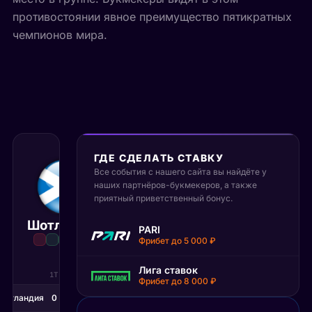
противостоянии явное преимущество пятикратных
чемпионов мира.
ГДЕ СДЕЛАТЬ СТАВКУ
25 июня 2026
Все события с нашего сайта вы найдёте у
01:00 МСК
наших партнёров-букмекеров, а также
:
0
3
приятный приветственный бонус.
Шотландия
Бразилия
PARI
Матч завершён
Фрибет до 5 000 ₽
Лига ставок
1Т
2Т
Фрибет до 8 000 ₽
Шотландия
0
0