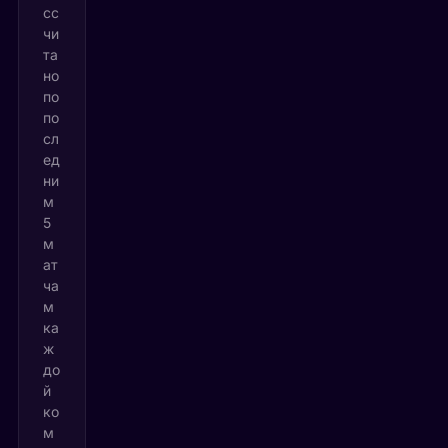
сс
чи
та
но
по
по
сл
ед
ни
м
5
м
ат
ча
м
ка
ж
до
й
ко
м