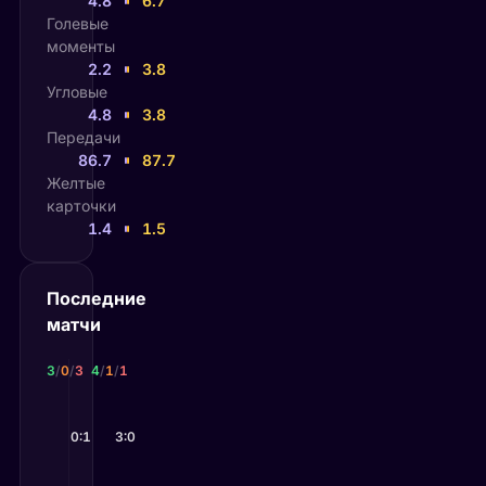
4.8
6.7
Голевые
моменты
2.2
3.8
Угловые
4.8
3.8
Передачи
86.7
87.7
Желтые
карточки
1.4
1.5
Последние
матчи
Шотландия
Бразилия
3
/
0
/
3
4
/
1
/
1
20 июн 2026
20 июн 2026
Шотландия
0:1
Бразилия
3:0
—
Марокко
—
Гаити
14 июн 2026
14 июн 2026