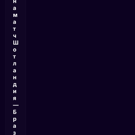
н
а
м
а
т
ч
Ш
о
т
л
а
н
д
и
я
—
Б
р
а
з