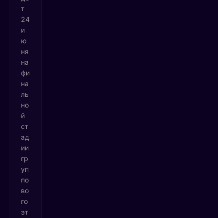
т
24
и
ю
ня
на
фи
на
ль
но
й
ст
ад
ии
гр
уп
по
во
го
эт