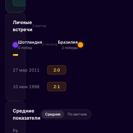
ставка
Личные
2 матча
встречи
Шотландия
Бразилия
0 ничьих
0 побед
2 победы
27 мар 2011
Бразилия
2
:
0
Шотландия
10 июн 1998
Бразилия
2
:
1
Шотландия
Средние
Средние
По матчам
показатели
Ра