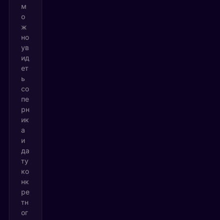
м
о
ж
но
ув
ид
ет
ь
со
пе
рн
ик
а
и
да
ту
ко
нк
ре
тн
ог