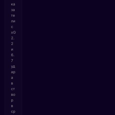
ка
за
те
ли
с
xG
2.
2
и
6.
7
уд
ар
а
в
ст
во
р
в
ср