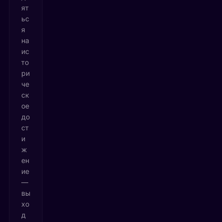
ят
ьс
я
на
ис
то
ри
че
ск
ое
до
ст
и
ж
ен
ие
—
вы
хо
д