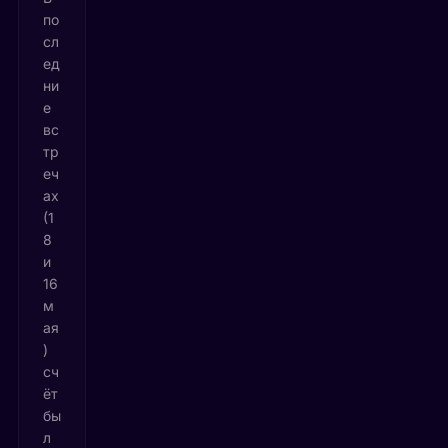
по
сл
ед
ни
е
вс
тр
еч
ах
(1
8
и
16
м
ая
)
сч
ёт
бы
л