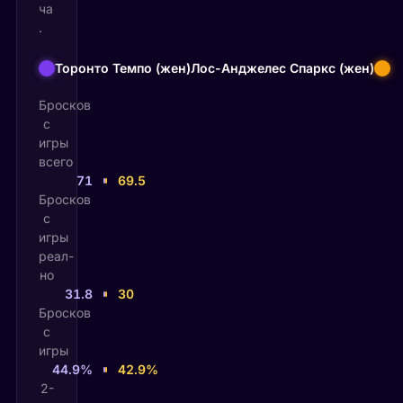
ча
.
Торонто Темпо (жен)
Лос-Анджелес Спаркс (жен)
Бросков
с
игры
всего
71
69.5
Бросков
с
игры
реал-
но
31.8
30
Бросков
с
игры
44.9%
42.9%
2-