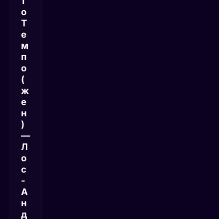
т
о
Т
е
м
п
о
(
ж
е
н
)
—
Л
о
с
-
А
н
д