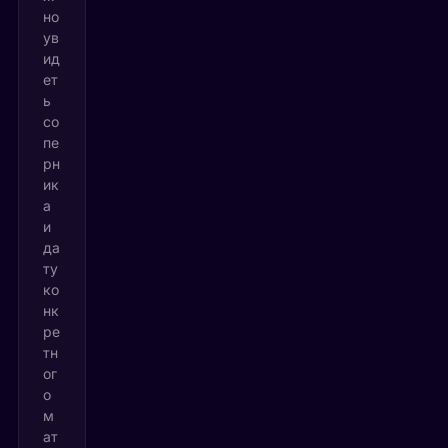
но
ув
ид
ет
ь
со
пе
рн
ик
а
и
да
ту
ко
нк
ре
тн
ог
о
м
ат