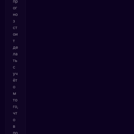
пр
ог
но
з
ст
ои
т
де
ла
ть
с
уч
ёт
о
м
то
го,
чт
о
в
по