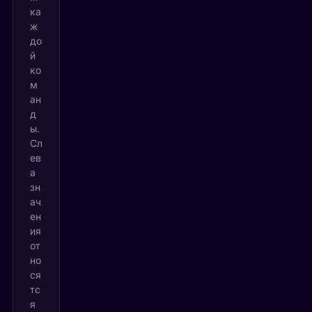
ка
ж
до
й
ко
м
ан
д
ы.
Сл
ев
а
зн
ач
ен
ия
от
но
ся
тс
я