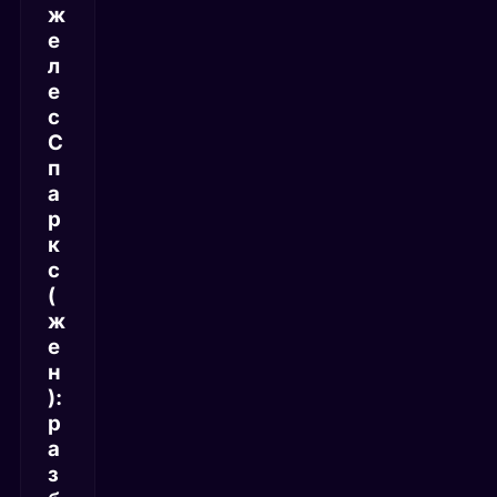
ж
е
л
е
с
С
п
а
р
к
с
(
ж
е
н
):
р
а
з