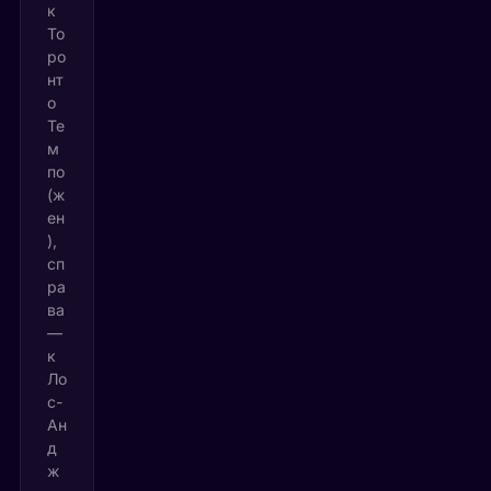
к
То
ро
нт
о
Те
м
по
(ж
ен
),
сп
ра
ва
—
к
Ло
с-
Ан
д
ж