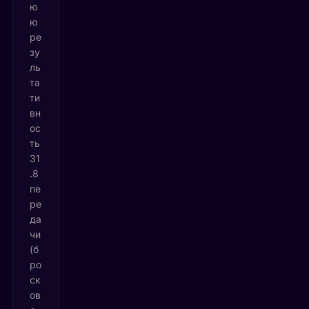
ю
ю
ре
зу
ль
та
ти
вн
ос
ть
31
.8
пе
ре
да
чи
(б
ро
ск
ов