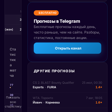
1Ч
2Ч
3Ч
4Ч
БЕСПЛАТНО
ен)
38
25
32
30
Прогнозы в Telegram
Бесплатные прогнозы каждый день,
кс (жен)
24
15
27
31
часто раньше, чем на сайте. Разборы,
статистика, постоянные акции.
Открыть канал
Ста
тис
тик
а
мат
ДРУГИЕ ПРОГНОЗЫ
ча
CS 2. BLAST Bounty Qualifier
25 июл, 00:30
77
Бросков с игры всего
33
80
Бросков с игры реал-но
43%
41
Бросков с игры
51%
Esports
–
FURIA
1.4*
39
2-х бросков всего
22
38
2-х реализовано
56%
21
2-х
55%
Показать
WTA. Торонто
7 авг, 18:05
всю
Йович
–
Корнеева
1.6*
38
3-х бросков всего
11
42
3-х реализовано
29%
20
3-х
48%
статистику