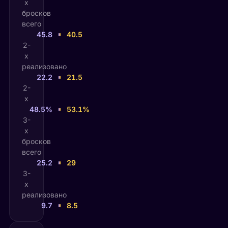
х
бросков
всего
45.8
40.5
2-
х
реализовано
22.2
21.5
2-
х
48.5%
53.1%
3-
х
бросков
всего
25.2
29
3-
х
реализовано
9.7
8.5