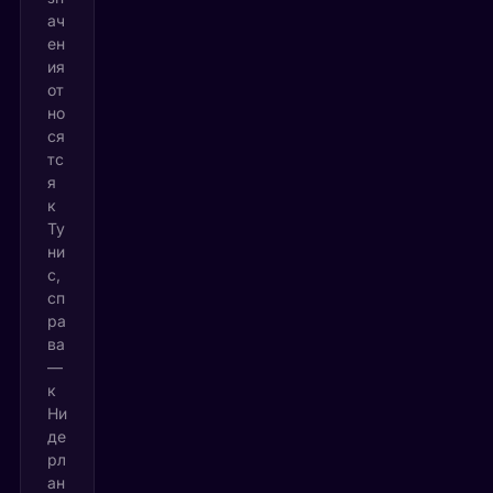
ач
ен
ия
от
но
ся
тс
я
к
Ту
ни
с,
сп
ра
ва
—
к
Ни
де
рл
ан