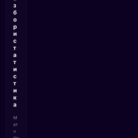
з
б
о
р
и
с
т
а
т
и
с
т
и
к
а
М
ат
ч
Ни