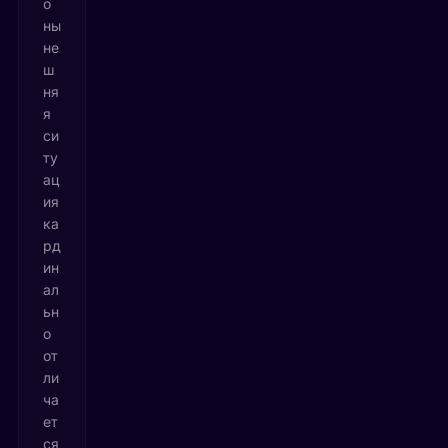
о
ны
не
ш
ня
я
си
ту
ац
ия
ка
рд
ин
ал
ьн
о
от
ли
ча
ет
ся