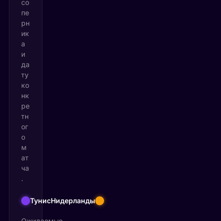
со
пе
рн
ик
а
и
да
ту
ко
нк
ре
тн
ог
о
м
ат
ча
.
Тунис
Нидерланды
Ожидаемые