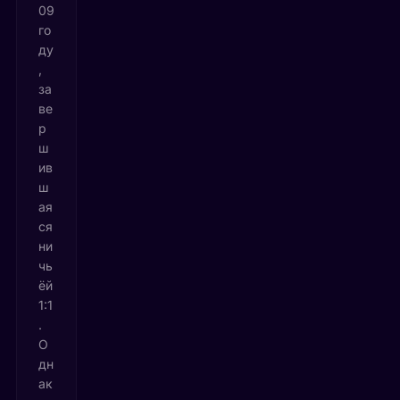
09
го
ду
,
за
ве
р
ш
ив
ш
ая
ся
ни
чь
ёй
1:1
.
О
дн
ак