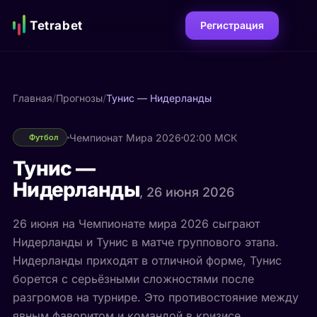
Tetrabet
Регистрация
Главная
/
Прогнозы
/
Тунис — Нидерланды
Чемпионат Мира 2026
02:00 МСК
Футбол
Тунис —
Нидерланды
, 26 июня 2026
26 июня на Чемпионате мира 2026 сыграют
Нидерланды и Тунис в матче группового этапа.
Нидерланды приходят в отличной форме, Тунис
борется с серьёзными сложностями после
разгромов на турнире. Это противостояние между
явным фаворитом и командой в кризисе.