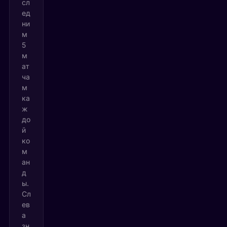
сл
ед
ни
м
5
м
ат
ча
м
ка
ж
до
й
ко
м
ан
д
ы.
Сл
ев
а
зн