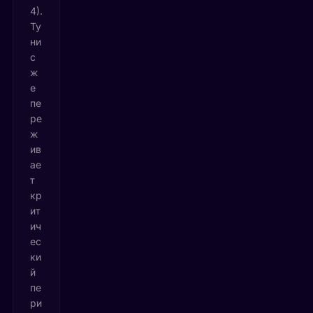
4).
Ту
ни
с
ж
е
пе
ре
ж
ив
ае
т
кр
ит
ич
ес
ки
й
пе
ри