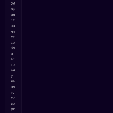
26
пр
ед
ст
ав
ля
ет
со
бо
й
вс
тр
еч
у
яв
но
го
фа
во
ри