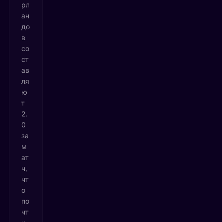
рл
ан
до
в
со
ст
ав
ля
ю
т
2.
0
за
м
ат
ч,
чт
о
по
чт