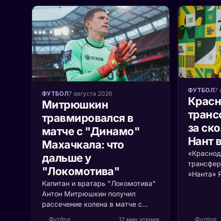
ФУТБОЛ
7 
ФУТБОЛ
7 августа 2026
Красн
Митрюшкин
транс
травмировался в
за ск
матче с "Динамо"
Нант 
Махачкала: что
«Краснод
дальше у
трансфер
"Локомотива"
«Нанта» 
Капитан и вратарь "Локомотива"
Сумма сд
Антон Митрюшкин получил
источника
рассечение колена в матче с
млн евро,
махачкалинским "Динамо" и
конкурир
Футбол
12 мин чтения
Футбол