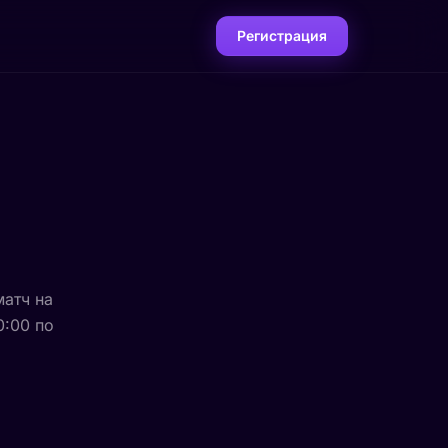
Регистрация
матч на
0:00 по