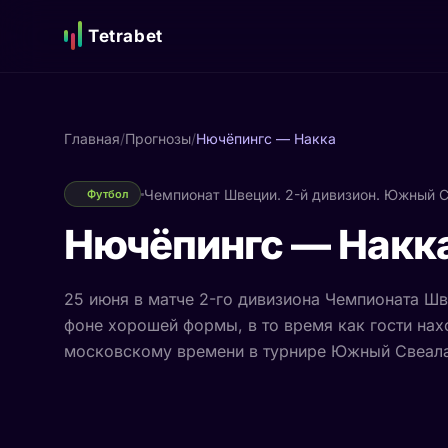
Tetrabet
Главная
/
Прогнозы
/
Нючёпингс — Накка
Чемпионат Швеции. 2-й дивизион. Южный 
Футбол
Нючёпингс — Накк
25 июня в матче 2-го дивизиона Чемпионата Шв
фоне хорошей формы, в то время как гости нах
московскому времени в турнире Южный Свеал