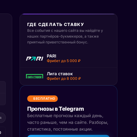
ГДЕ СДЕЛАТЬ СТАВКУ
Все события с нашего сайта вы найдёте у
наших партнёров-букмекеров, а также
приятный приветственный бонус.
PARI
Фрибет до 5 000 ₽
Лига ставок
Т
Фрибет до 8 000 ₽
БЕСПЛАТНО
Прогнозы в Telegram
Бесплатные прогнозы каждый день,
я
часто раньше, чем на сайте. Разборы,
статистика, постоянные акции.
0