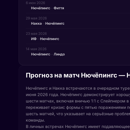
6 июн 2026
Нючёпингс
—
Фиття
29 мая 2026
Накка
—
Нючёпингс
23 мая 2026
ИФ
—
Нючёпингс
14 мая 2026
Нючёпингс
—
Линдо
Прогноз на матч Нючёпингс — Н
Нючёпингс и Накка встречаются в очередном туре
июня 2026 года. Нючёпингс демонстрирует хорош
шести матчах, включая вничью 1:1 с Слейпнером в
переживает кризис формы с пятью поражениями по
шесть матчей, что указывает на серьёзные пробле
команды.
В личных встречах Нючёпингс имеет подавляющее