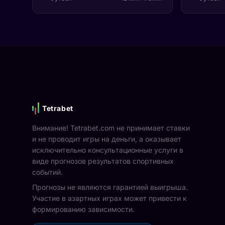
пропустит 10-12 дней. Разбираем,
Лиги 1 и 
кто встанет в ворота и как это
Разбирае
скажется на ближайших матчах.
логику «
трансфер
Tetrabet
Внимание! Tetrabet.com не принимает ставки
и не проводит игры на деньги, а оказывает
исключительно консультационные услуги в
виде прогнозов результатов спортивных
событий.
Прогнозы не являются гарантией выигрыша.
Участие в азартных играх может привести к
формированию зависимости.