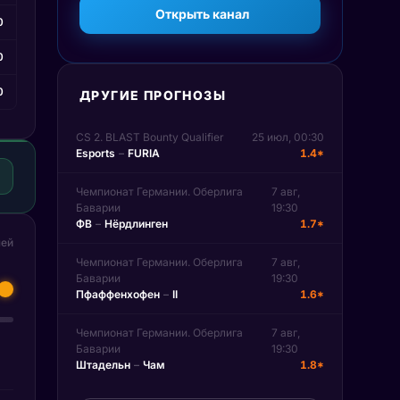
Открыть канал
0
0
0
ДРУГИЕ ПРОГНОЗЫ
CS 2. BLAST Bounty Qualifier
25 июл, 00:30
Esports
–
FURIA
1.4*
Чемпионат Германии. Оберлига
7 авг,
Баварии
19:30
ФВ
–
Нёрдлинген
1.7*
чей
Чемпионат Германии. Оберлига
7 авг,
Баварии
19:30
Пфаффенхофен
–
II
1.6*
Чемпионат Германии. Оберлига
7 авг,
Баварии
19:30
Штадельн
–
Чам
1.8*