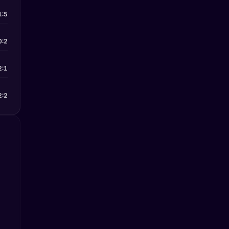
1:5
0:2
2:1
2:2