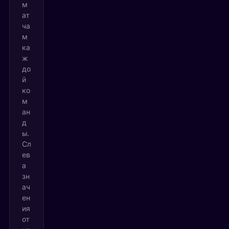
м
ат
ча
м
ка
ж
до
й
ко
м
ан
д
ы.
Сл
ев
а
зн
ач
ен
ия
от