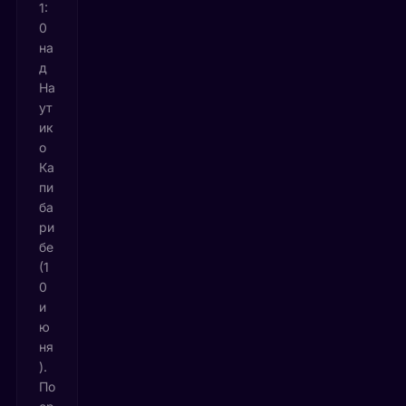
1:
0
на
д
На
ут
ик
о
Ка
пи
ба
ри
бе
(1
0
и
ю
ня
).
По