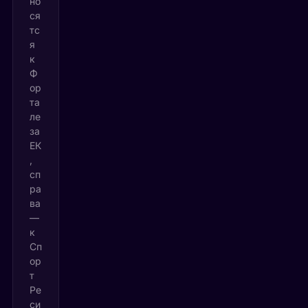
но
ся
тс
я
к
Ф
ор
та
ле
за
ЕК
,
сп
ра
ва
—
к
Сп
ор
т
Ре
си