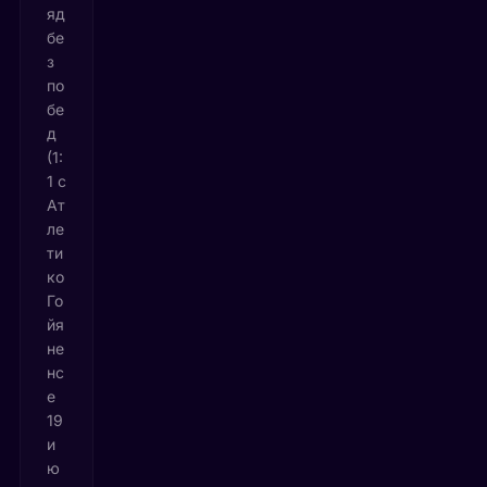
яд
бе
з
по
бе
д
(1:
1 с
Ат
ле
ти
ко
Го
йя
не
нс
е
19
и
ю