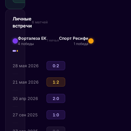
ставка
Личные
6 матчей
встречи
Форталеза ЕК
Спорт Ресифи
1 ничья
4 победы
1 победа
28 мая 2026
Спорт Ресифи
0
:
2
Форталеза ЕК
21 мая 2026
Форталеза ЕК
1
:
2
Спорт Ресифи
30 апр 2026
Форталеза ЕК
2
:
0
Спорт Ресифи
27 сен 2025
Форталеза ЕК
1
:
0
Спорт Ресифи