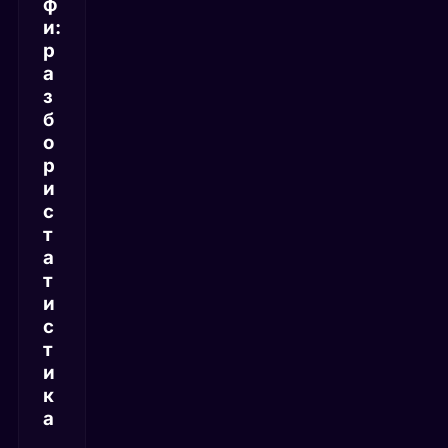
ф
и:
р
а
з
б
о
р
и
с
т
а
т
и
с
т
и
к
а