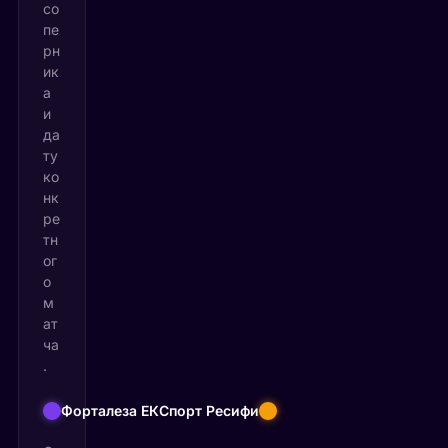
со
пе
рн
ик
а
и
да
ту
ко
нк
ре
тн
ог
о
м
ат
ча
.
Форталеза ЕК
Спорт Ресифи