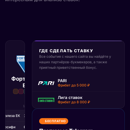
ГДЕ СДЕЛАТЬ СТАВКУ
Все события с нашего сайта вы найдёте у
29 июня 2026
наших партнёров-букмекеров, а также
00:30 МСК
:
2
1
приятный приветственный бонус.
Форталеза
Спорт
PARI
Матч завершён
ЕК
Ресифи
Фрибет до 5 000 ₽
Лига ставок
Фрибет до 8 000 ₽
1Т
2Т
орталеза ЕК
1
1
БЕСПЛАТНО
т Ресифи
0
1