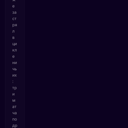
е
за
ст
ря
л
в
ци
кл
е
ни
чь
их
:
тр
и
м
ат
ча
по
др