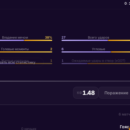
0
:
Владение мячом
38%
27
Всего ударов
Голевые моменты
2
6
Угловые
Желтые карточки
1
1
Ожидаемые удары в створ (xGOT)
зать всю статистику
1.48
Поражение
КФ
6 мат
Гояс
0 ничьих