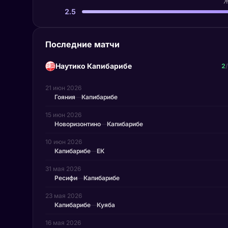
Ж
2.5
Последние матчи
Наутико Капибарибе
2
/
21 июн 2026
Гояния
—
Капибарибе
15 июн 2026
Новоризонтино
—
Капибарибе
10 июн 2026
Капибарибе
—
ЕК
31 мая 2026
Ресифи
—
Капибарибе
23 мая 2026
Капибарибе
—
Куяба
16 мая 2026