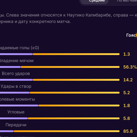
Средние
По матчам
. Слева значения относятся к Наутико Капибарибе, справа — 
ерника и дату конкретного матча.
Гояс
даемые голы (xG)
1.3
Владение мячом
56.3%
Всего ударов
14.2
Удары в створ
5.2
олевые моменты
1.8
Угловые
5.8
Передачи
85.8