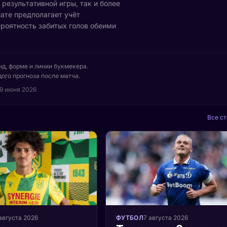
результативной игры, так и более
нате предполагает учёт
ероятность забитых голов обеими
нд, форме и линии букмекера.
ого прогноза после матча.
9 июня 2026
Все ст
августа 2026
ФУТБОЛ
7 августа 2026