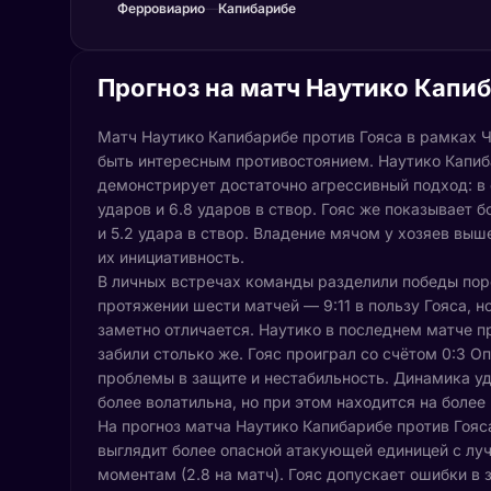
Ферровиарио
—
Капибарибе
Прогноз на матч Наутико Капиб
Матч Наутико Капибарибе против Гояса в рамках 
быть интересным противостоянием. Наутико Капиб
демонстрирует достаточно агрессивный подход: в 
ударов и 6.8 ударов в створ. Гояс же показывает б
и 5.2 удара в створ. Владение мячом у хозяев вы
их инициативность.
В личных встречах команды разделили победы пор
протяжении шести матчей — 9:11 в пользу Гояса,
заметно отличается. Наутико в последнем матче пр
забили столько же. Гояс проиграл со счётом 0:3 О
проблемы в защите и нестабильность. Динамика ударо
более волатильна, но при этом находится на более
На прогноз матча Наутико Капибарибе против Гояс
выглядит более опасной атакующей единицей с луч
моментам (2.8 на матч). Гояс допускает ошибки в 