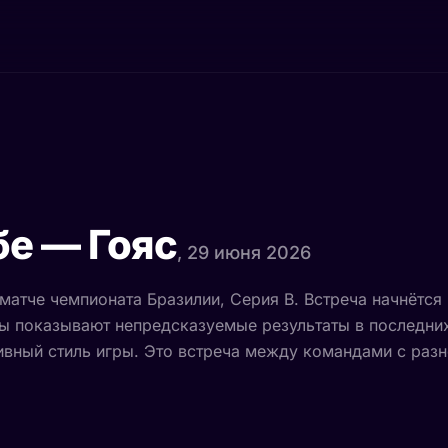
е — Гояс
, 29 июня 2026
матче чемпионата Бразилии, Серия B. Встреча начнётся
ы показывают непредсказуемые результаты в последни
ивный стиль игры. Это встреча между командами с раз