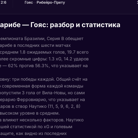
2:6
Гояс
—
Рибейро-Прету
арибе — Гояс: разбор и статистика
Чемпионата Бразилии, Серия B обещает
арибе в последних шести матчах
среднем 1.8 ожидаемых голов, 19.7 всего
олее скромные цифры: 1.3 xG, 14.2 ударов
ше — 62% против 56.3%, что указывает на
овну: три победы каждой. Общий счёт на
 но современная форма каждой команды
опустили 3 гола от Вила-Новы, но сами
перарио Ферровиарио, что указывает на
в в створ Наутико (11, 5, 9, 6, 2, 8)
 высоком уровне в среднем.
а влияют несколько факторов. Наутико
шей статистикой по xG и голевым
защите, как видно из последних