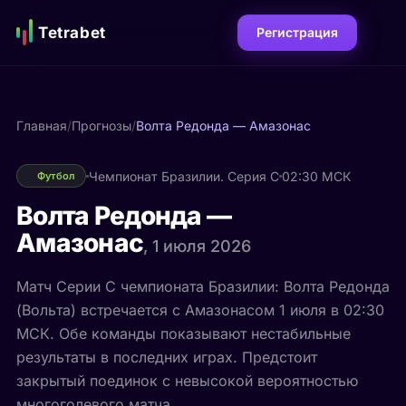
Tetrabet
Регистрация
Главная
/
Прогнозы
/
Волта Редонда — Амазонас
Чемпионат Бразилии. Серия C
02:30 МСК
Футбол
Волта Редонда —
Амазонас
, 1 июля 2026
Матч Серии C чемпионата Бразилии: Волта Редонда
(Вольта) встречается с Амазонасом 1 июля в 02:30
МСК. Обе команды показывают нестабильные
результаты в последних играх. Предстоит
закрытый поединок с невысокой вероятностью
многоголевого матча.