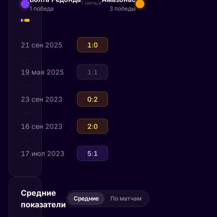
1 ничья
1 победа
3 победы
21 сен 2025
Амазонас
1
:
0
Волта Редонда
19 мая 2025
Волта Редонда
1
:
1
Амазонас
23 сен 2023
Волта Редонда
0
:
2
Амазонас
16 сен 2023
Амазонас
2
:
0
Волта Редонда
17 июл 2023
Волта Редонда
5
:
1
Амазонас
Средние
Средние
По матчам
показатели