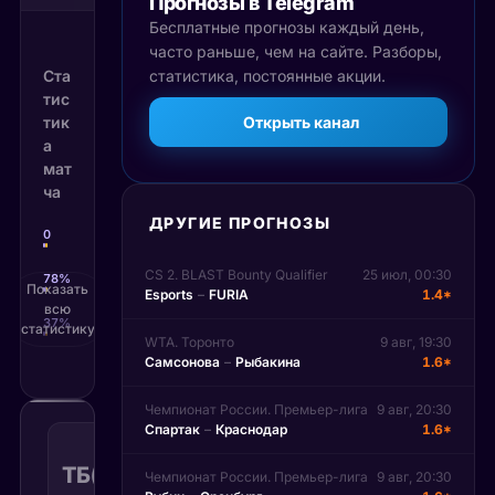
Прогнозы в Telegram
Бесплатные прогнозы каждый день,
часто раньше, чем на сайте. Разборы,
Ста
статистика, постоянные акции.
тис
Открыть канал
тик
а
мат
ча
ДРУГИЕ ПРОГНОЗЫ
0
Подачи навылет
1
2
Двойные ошибки
63%
2
Первой подачи
58%
CS 2. BLAST Bounty Qualifier
25 июл, 00:30
78%
Очки выигр. на п.п.
75%
63%
Очки выигр. на в.п.
0%
41%
Спасенные брейкпоинты
0%
Показать
Esports
–
FURIA
1.4*
всю
37%
Очки выигр. с п.п.
59%
22%
Очки выигр. со в.п.
0%
25%
Реализованные брейкпойнты
0%
статистику
WTA. Торонто
9 авг, 19:30
Самсонова
–
Рыбакина
1.6*
Чемпионат России. Премьер-лига
9 авг, 20:30
Спартак
–
Краснодар
1.6*
Тотал
больше
ТБ(22.00)
1.71
Поражение
22.00
КФ
Чемпионат России. Премьер-лига
9 авг, 20:30