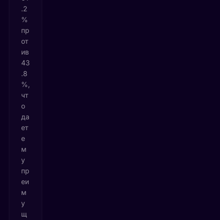
.2
%
пр
от
ив
43
.8
%,
чт
о
да
ет
е
м
у
пр
еи
м
у
щ