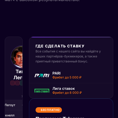
ГДЕ СДЕЛАТЬ СТАВКУ
Все события с нашего сайта вы найдёте у
1 июля 2026
наших партнёров-букмекеров, а также
02:25 МСК
:
2
0
приятный приветственный бонус.
Тимо
Блэйс
PARI
Матч завершён
Легоут
Бикнелл
Фрибет до 5 000 ₽
Лига ставок
Фрибет до 8 000 ₽
1С
2С
мо Легоут
6
6
БЕСПЛАТНО
с Бикнелл
3
2