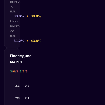
выигр.
с
п.п.
30.6%
30.8%
Очки
выигр.
со
в.п.
61.2%
43.8%
Последние
матчи
Тимо Легоут
Блэйс Бикнелл
3
/
0
/
3
2
/
1
/
3
10 июн 2026
4 июн 2026
Фенти
2:1
—
Бикнелл
0:2
Легоут
—
Полинг
5 июн 2026
3 июн 2026
Валтон
2:0
Бикнелл
—
2:1
Легоут
—
Мондэй