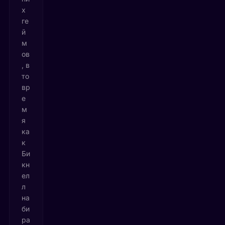
х
ге
й
м
ов
, в
то
вр
е
м
я
ка
к
Би
кн
ел
л
на
би
ра