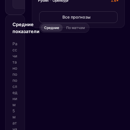
Рубин
–
Оренбург
1.6*
Рекомендуемая
ставка
Все прогнозы
Средние
Средние
По матчам
показатели
Ра
сс
чи
та
но
по
по
сл
ед
ни
м
5
м
ат
ча