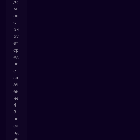
де
м
он
ст
ри
ру
ет
ср
ед
не
е
зн
ач
ен
ие
4.
8
по
сл
ед
ни