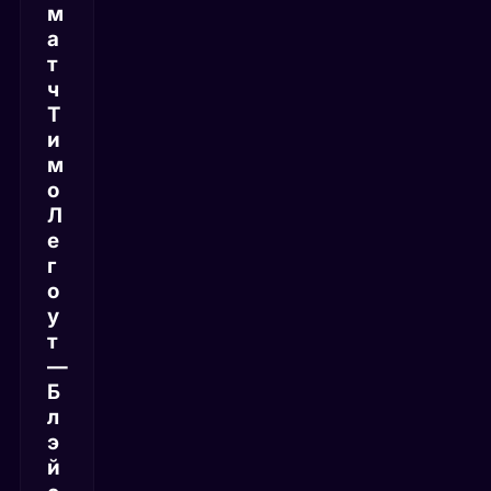
м
а
т
ч
Т
и
м
о
Л
е
г
о
у
т
—
Б
л
э
й