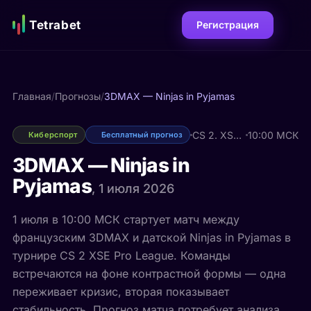
Tetrabet
Регистрация
Главная
/
Прогнозы
/
3DMAX — Ninjas in Pyjamas
CS 2. XSE Pro League
10:00 МСК
Киберспорт
Бесплатный прогноз
3DMAX — Ninjas in
Pyjamas
, 1 июля 2026
1 июля в 10:00 МСК стартует матч между
французским 3DMAX и датской Ninjas in Pyjamas в
турнире CS 2 XSE Pro League. Команды
встречаются на фоне контрастной формы — одна
переживает кризис, вторая показывает
стабильность. Прогноз матча потребует анализа