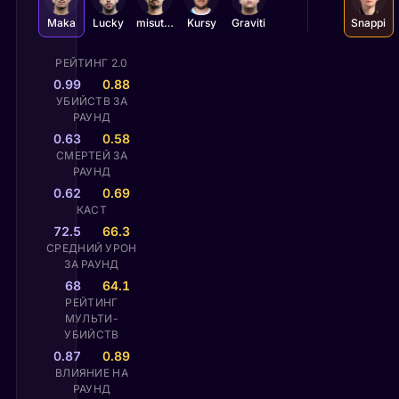
Maka
Lucky
misutaaa
Kursy
Graviti
Snappi
РЕЙТИНГ 2.0
0.99
0.88
УБИЙСТВ ЗА
РАУНД
0.63
0.58
СМЕРТЕЙ ЗА
РАУНД
0.62
0.69
КАСТ
72.5
66.3
СРЕДНИЙ УРОН
ЗА РАУНД
68
64.1
РЕЙТИНГ
МУЛЬТИ-
УБИЙСТВ
0.87
0.89
ВЛИЯНИЕ НА
РАУНД