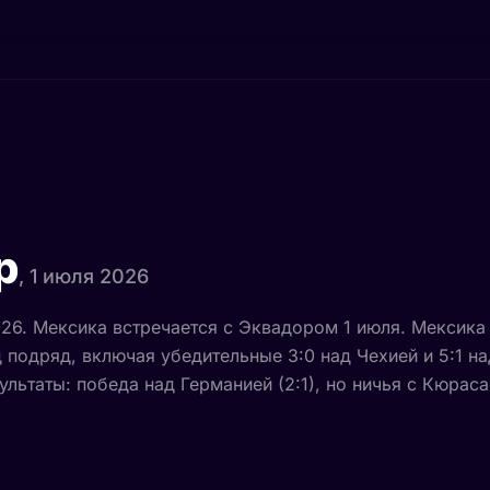
р
, 1 июля 2026
26. Мексика встречается с Эквадором 1 июля. Мексика
 подряд, включая убедительные 3:0 над Чехией и 5:1 на
льтаты: победа над Германией (2:1), но ничья с Кюраса