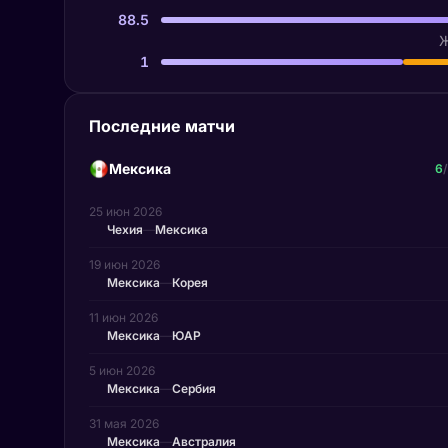
88.5
Ж
1
Последние матчи
Мексика
6
/
25 июн 2026
Чехия
—
Мексика
19 июн 2026
Мексика
—
Корея
11 июн 2026
Мексика
—
ЮАР
5 июн 2026
Мексика
—
Сербия
31 мая 2026
Мексика
—
Австралия