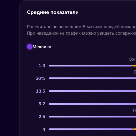
Средние показатели
Рассчитано по последним 5 матчам каждой команды
При наведении на график можно увидеть соперника
Мексика
Ожи
1.3
56%
13.5
5.2
Г
2.5
4