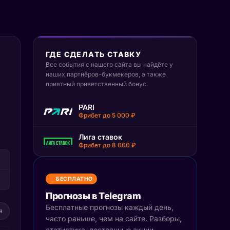
ГДЕ СДЕЛАТЬ СТАВКУ
Все события с нашего сайта вы найдёте у
наших партнёров-букмекеров, а также
приятный приветственный бонус.
PARI
Фрибет до 5 000 ₽
Лига ставок
Т
Фрибет до 8 000 ₽
БЕСПЛАТНО
Прогнозы в Telegram
Бесплатные прогнозы каждый день,
я
часто раньше, чем на сайте. Разборы,
статистика, постоянные акции.