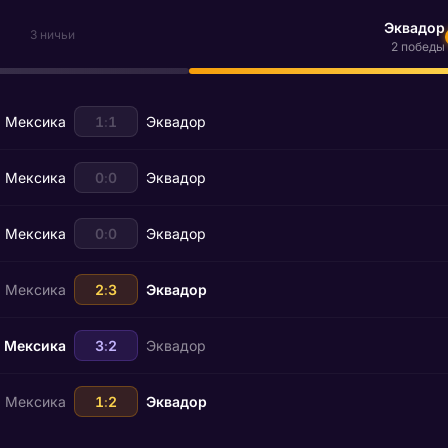
Эквадор
3 ничьи
2 победы
Мексика
1
:
1
Эквадор
Мексика
0
:
0
Эквадор
Мексика
0
:
0
Эквадор
Мексика
2
:
3
Эквадор
Мексика
3
:
2
Эквадор
Мексика
1
:
2
Эквадор