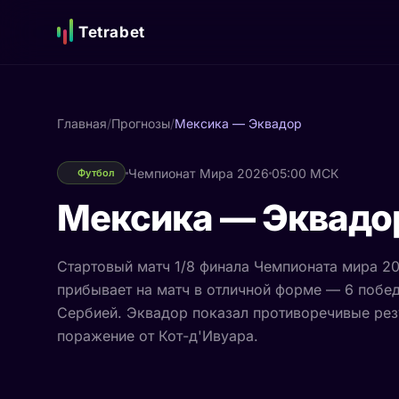
Tetrabet
Главная
/
Прогнозы
/
Мексика — Эквадор
Чемпионат Мира 2026
05:00 МСК
Футбол
Мексика — Эквадо
Стартовый матч 1/8 финала Чемпионата мира 20
прибывает на матч в отличной форме — 6 побед
Сербией. Эквадор показал противоречивые резу
поражение от Кот-д'Ивуара.