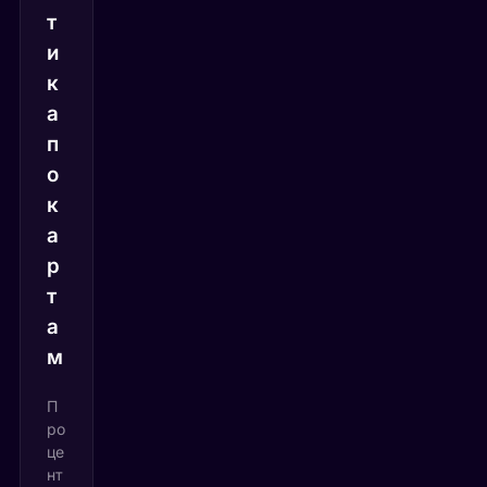
т
и
к
а
п
о
к
а
р
т
а
м
П
ро
це
нт