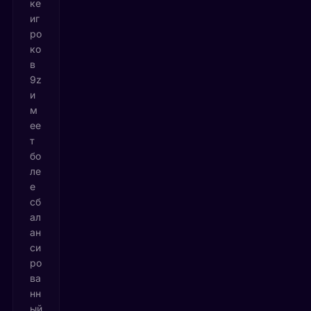
ке
иг
ро
ко
в
9z
и
м
ее
т
бо
ле
е
сб
ал
ан
си
ро
ва
нн
ый