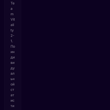
Te
a
m
Vit
ali
ty
2-
1.
По
ин
ди
ви
ду
ал
ьн
ой
ст
ат
ис
ти