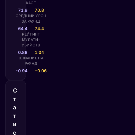
КАСТ
71.9
70.8
СРЕДНИЙ УРОН
ЗА РАУНД
64.4
74.4
РЕЙТИНГ
МУЛЬТИ-
УБИЙСТВ
0.88
1.04
ВЛИЯНИЕ НА
РАУНД
-0.94
-0.06
С
т
а
т
и
с