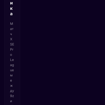
и
к
а
М
ат
ч
X
SE
Pr
o
Le
ag
ue
м
е
ж
ду
9z
и