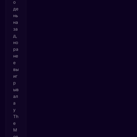
о
де
нь
на
за
д,
но
ра
не
е
вы
иг
р
ыв
ал
а
у
Th
e
M
on