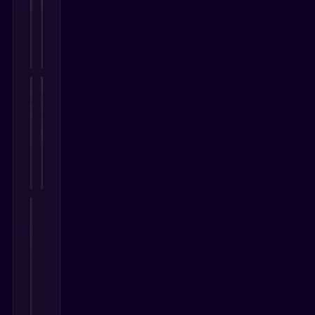
25%
57%
0%
58%
VS
VS
Карт: 8
Карт: 7
Карт:
Карт: 12
4
NUKE
ANCIENT
67%
57%
43%
20%
VS
VS
Карт: 12
Карт: 7
Карт: 7
Карт: 5
ANUBIS
—
—
VS
Карт:
Карт:
1
0