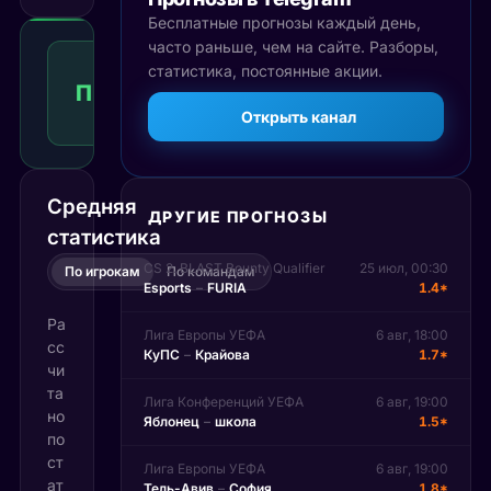
Бесплатные прогнозы каждый день,
часто раньше, чем на сайте. Разборы,
Победа
статистика, постоянные акции.
игрока
П1
1.50
Победа
1
КФ
Открыть канал
Рекомендуемая
ставка
Средняя
ДРУГИЕ ПРОГНОЗЫ
статистика
CS 2. BLAST Bounty Qualifier
25 июл, 00:30
По игрокам
По командам
Esports
–
FURIA
1.4*
Ра
Лига Европы УЕФА
6 авг, 18:00
сс
КуПС
–
Крайова
1.7*
чи
та
Лига Конференций УЕФА
6 авг, 19:00
но
Яблонец
–
школа
1.5*
по
ст
Лига Европы УЕФА
6 авг, 19:00
ат
Тель-Авив
–
София
1.8*