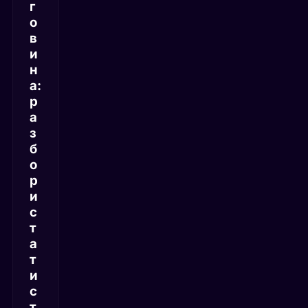
г
о
в
и
н
а:
р
а
з
б
о
р
и
с
т
а
т
и
с
т