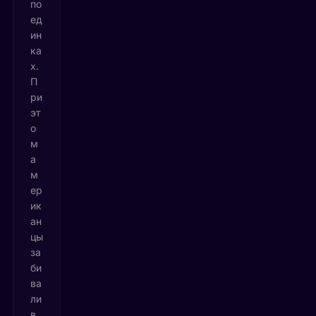
по
ед
ин
ка
х.
П
ри
эт
о
м
а
м
ер
ик
ан
цы
за
би
ва
ли
в