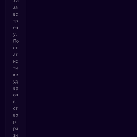
xG
за
вс
тр
еч
у.
По
ст
ат
ис
ти
ке
уд
ар
ов
в
ст
во
р
ра
зн