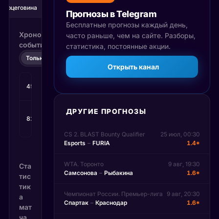
 Герцеговина
0
0
Прогнозы в Telegram
Бесплатные прогнозы каждый день,
Хронология
часто раньше, чем на сайте. Разборы,
событий
статистика, постоянные акции.
Только счёт
Все события
Открыть канал
Гол
:
45'
1
:
0
Балоган
Гол
:
ДРУГИЕ ПРОГНОЗЫ
82'
Тиллман
2
:
0
М.
CS 2. BLAST Bounty Qualifier
25 июл, 00:30
Esports
–
FURIA
1.4*
WTA. Торонто
9 авг, 19:30
Ста
Самсонова
–
Рыбакина
1.6*
тис
тик
Чемпионат России. Премьер-лига
9 авг, 20:30
а
Спартак
–
Краснодар
1.6*
мат
ча