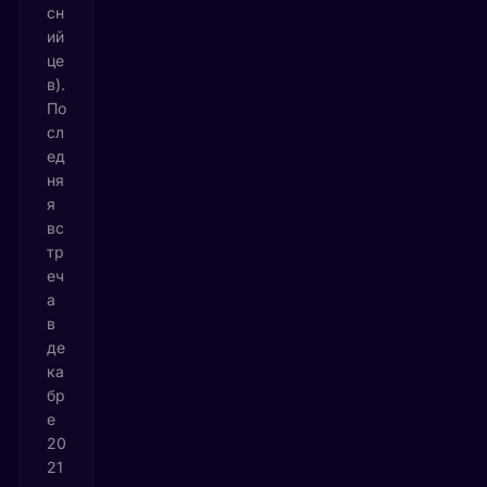
сн
ий
це
в).
По
сл
ед
ня
я
вс
тр
еч
а
в
де
ка
бр
е
20
21