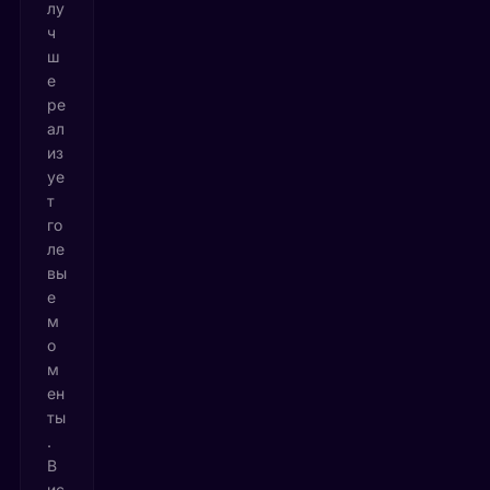
лу
ч
ш
е
ре
ал
из
уе
т
го
ле
вы
е
м
о
м
ен
ты
.
В
ис