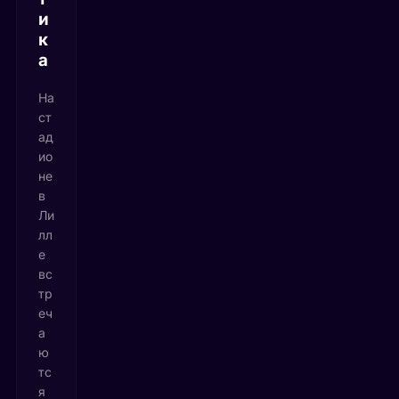
и
к
а
На
ст
ад
ио
не
в
Ли
лл
е
вс
тр
еч
а
ю
тс
я