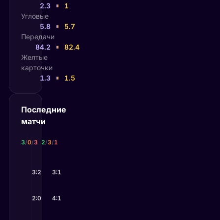
2.3
1
Угловые
5.8
5.7
Передачи
84.2
82.4
Желтые
карточки
1.3
1.5
Последние
матчи
США
Босния и Герцеговина
3
/
0
/
3
2
/
3
/
1
26 июн 2026
24 июн 2026
Турция
3:2
Герцеговина
—
3:1
США
—
Катар
19 июн 2026
18 июн 2026
США
2:0
—
Швейцария
Австралия
4:1
—
Герцеговина
13 июн 2026
12 июн 2026