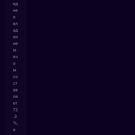
ед
не
е
вл
ад
ен
ие
м
яч
о
м
со
ст
ав
ля
ет
72
.3
%,
а