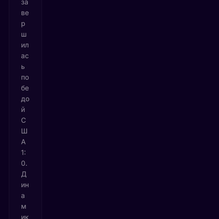
за
ве
р
ш
ил
ас
ь
по
бе
до
й
С
Ш
А
1:
0.
Д
ин
а
м
ик