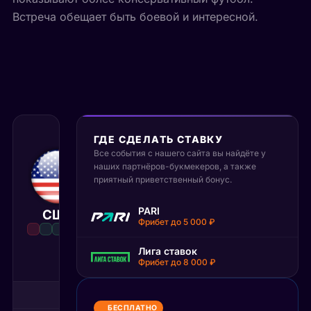
Встреча обещает быть боевой и интересной.
ГДЕ СДЕЛАТЬ СТАВКУ
Все события с нашего сайта вы найдёте у
2 июля 2026
наших партнёров-букмекеров, а также
03:00 МСК
:
2
0
приятный приветственный бонус.
Босния и
PARI
США
Матч завершён
Герцеговин
Фрибет до 5 000 ₽
Лига ставок
Фрибет до 8 000 ₽
1Т
2Т
1
1
БЕСПЛАТНО