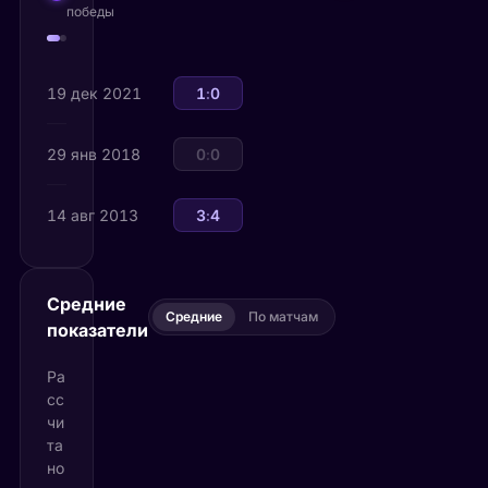
победы
19 дек 2021
США
1
:
0
Босния и Герцеговина
29 янв 2018
США
0
:
0
Босния и Герцеговина
14 авг 2013
Босния и Герцеговина
3
:
4
США
Средние
Средние
По матчам
показатели
Ра
сс
чи
та
но