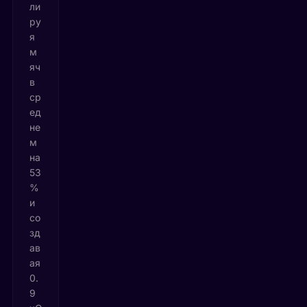
ли
ру
я
м
яч
в
ср
ед
не
м
на
53
%
и
со
зд
ав
ая
0.
9