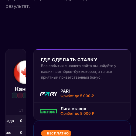
результат.
ГДЕ СДЕЛАТЬ СТАВКУ
4 июля 2026
Все события с нашего сайта вы найдёте у
20:00 МСК
наших партнёров-букмекеров, а также
:
0
3
приятный приветственный бонус.
Канада
Марокко
PARI
Матч завершён
Фрибет до 5 000 ₽
Лига ставок
1Т
2Т
Фрибет до 8 000 ₽
Канада
0
0
рокко
0
3
БЕСПЛАТНО