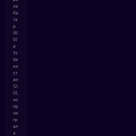
ла
Ка
та
р
(6:
0)
и
Уз
бе
ки
ст
ан
(2:
0),
но
пр
ои
гр
ал
а