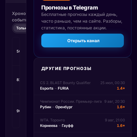
Прогнозы в Telegram
Хронология
Бесплатные прогнозы каждый день,
событий
часто раньше, чем на сайте. Разборы,
статистика, постоянные акции.
Только счёт
Все события
Открыть канал
Гол
:
Хакими
50'
0
:
1
→
Оунахи
ДРУГИЕ ПРОГНОЗЫ
Гол
:
Диас
82'
0
:
2
Бр.
→
CS 2. BLAST Bounty Qualifier
25 июл, 00:30
Оунахи
Esports
–
FURIA
1.4*
Гол
:
Чемпионат России. Премьер-лига
9 авг, 20:30
Диас
Рубин
–
Оренбург
1.6*
90+8'
Бр.
→
0
:
3
Рахими
WTA. Торонто
9 авг, 21:00
С.
Корнеева
–
Гауфф
1.6*