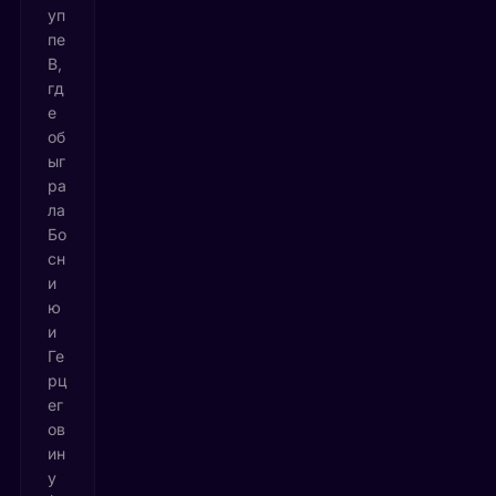
уп
пе
B,
гд
е
об
ыг
ра
ла
Бо
сн
и
ю
и
Ге
рц
ег
ов
ин
у