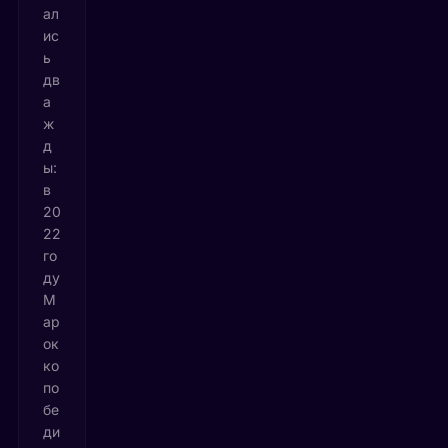
ал
ис
ь
дв
а
ж
д
ы:
в
20
22
го
ду
М
ар
ок
ко
по
бе
ди