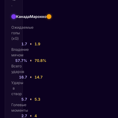
.
Канада
Марокко
Ожидаемые
голы
(xG)
1.7
1.9
Владение
мячом
57.7%
70.8%
Всего
ударов
16.7
14.7
Удары
в
створ
5.7
5.3
Голевые
моменты
2.7
4