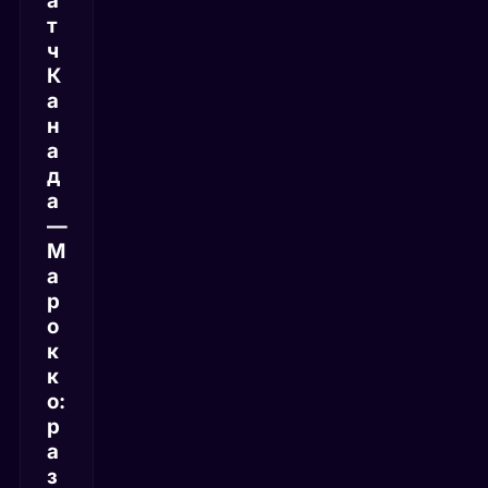
а
т
ч
К
а
н
а
д
а
—
М
а
р
о
к
к
о:
р
а
з