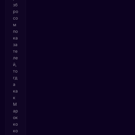
зб
ро
со
м
по
ка
за
те
ле
й,
то
гд
а
ка
к
М
ар
ок
ко
ко