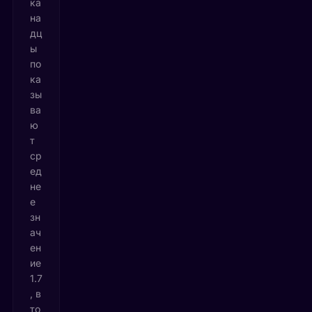
ка
на
дц
ы
по
ка
зы
ва
ю
т
ср
ед
не
е
зн
ач
ен
ие
1.7
, в
то