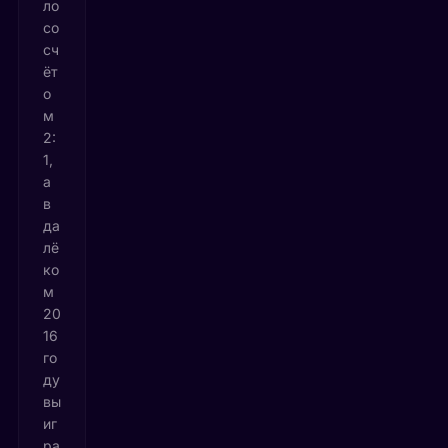
ло
со
сч
ёт
о
м
2:
1,
а
в
да
лё
ко
м
20
16
го
ду
вы
иг
ра