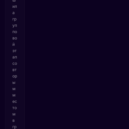
ил
а
гр
уп
по
во
й
эт
ап
со
вт
ор
ы
м
м
ес
то
м
в
гр