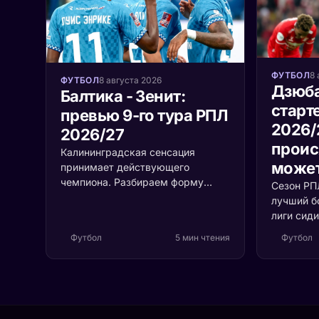
ФУТБОЛ
8 
ФУТБОЛ
8 августа 2026
Дзюба
Балтика - Зенит:
старт
превью 9-го тура РПЛ
2026/
2026/27
проис
Калининградская сенсация
может
принимает действующего
чемпиона. Разбираем форму
Сезон РП
обеих команд перед 9-м туром
лучший б
РПЛ и даём прогноз на матч 16
лиги сиди
сентября.
Разбирае
Футбол
5 мин чтения
Футбол
"Спартак
варианты