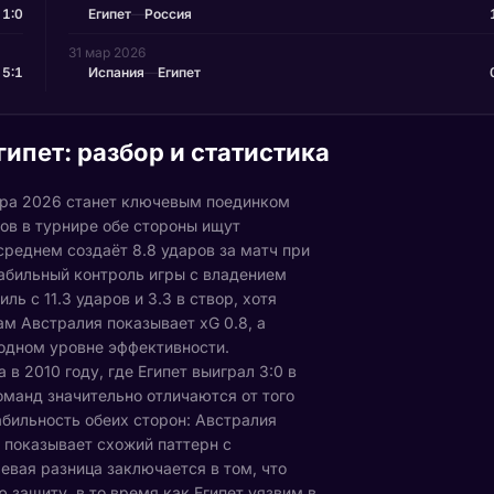
1:0
Египет
—
Россия
31 мар 2026
5:1
Испания
—
Египет
ипет: разбор и статистика
ира 2026 станет ключевым поединком
ов в турнире обе стороны ищут
среднем создаёт 8.8 ударов за матч при
табильный контроль игры с владением
ь с 11.3 ударов и 3.3 в створ, хотя
м Австралия показывает xG 0.8, а
 одном уровне эффективности.
в 2010 году, где Египет выиграл 3:0 в
манд значительно отличаются от того
бильность обеих сторон: Австралия
 показывает схожий паттерн с
евая разница заключается в том, что
защиту, в то время как Египет уязвим в