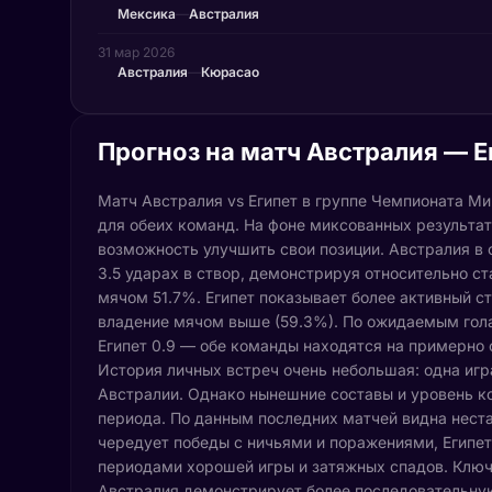
Мексика
—
Австралия
31 мар 2026
Австралия
—
Кюрасао
Прогноз на матч Австралия — Ег
Матч Австралия vs Египет в группе Чемпионата М
для обеих команд. На фоне миксованных результат
возможность улучшить свои позиции. Австралия в 
3.5 ударах в створ, демонстрируя относительно с
мячом 51.7%. Египет показывает более активный стил
владение мячом выше (59.3%). По ожидаемым гола
Египет 0.9 — обе команды находятся на примерно
История личных встреч очень небольшая: одна игра 
Австралии. Однако нынешние составы и уровень ко
периода. По данным последних матчей видна неста
чередует победы с ничьями и поражениями, Египет
периодами хорошей игры и затяжных спадов. Ключ
Австралия демонстрирует более последовательную 