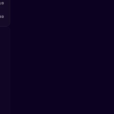
1:0
0:0