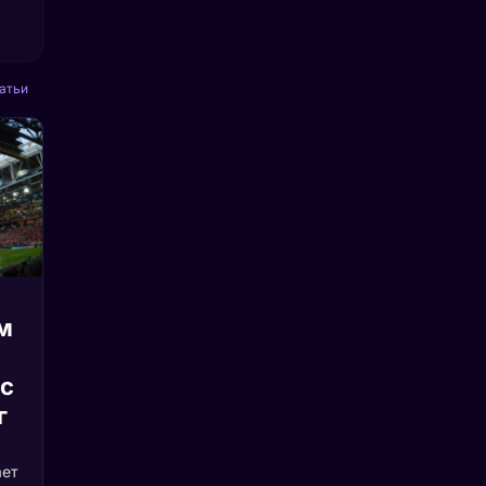
атьи
м
 с
г
ает