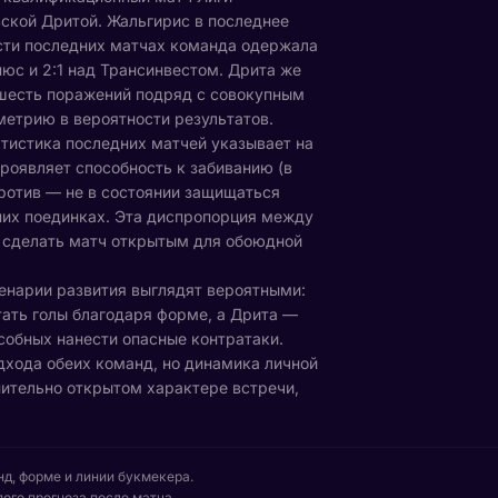
ской Дритой. Жальгирис в последнее
сти последних матчах команда одержала
юс и 2:1 над Трансинвестом. Дрита же
 шесть поражений подряд с совокупным
метрию в вероятности результатов.
атистика последних матчей указывает на
роявляет способность к забиванию (в
против — не в состоянии защищаться
дних поединках. Эта диспропорция между
 сделать матч открытым для обоюдной
ценарии развития выглядят вероятными:
тать голы благодаря форме, а Дрита —
собных нанести опасные контратаки.
одхода обеих команд, но динамика личной
нительно открытом характере встречи,
нд, форме и линии букмекера.
ого прогноза после матча.