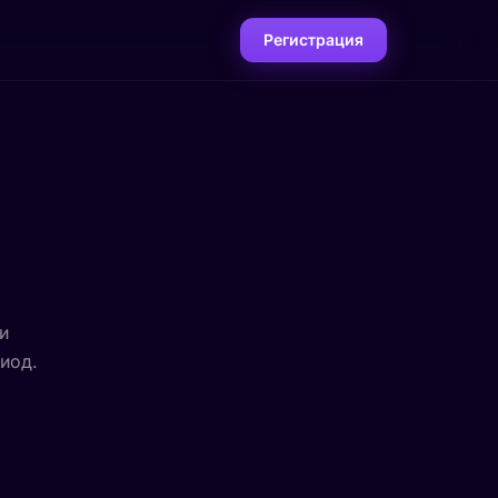
Регистрация
и
иод.