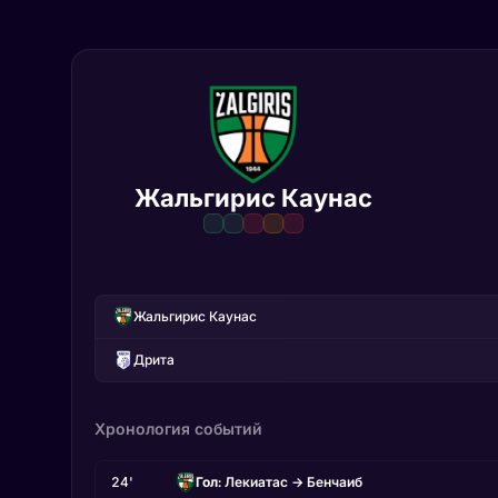
Жальгирис Каунас
Жальгирис Каунас
Дрита
Хронология событий
24'
Гол
: Лекиатас
→ Бенчаиб