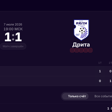
7 июля 2026
19:00 МСК
:
1
1
Дрита
Матч завершён
1Т
2
1
0
0
1
Только счёт
Все событи
1
: