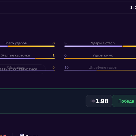
1
:
Всего ударов
6
3
Удары в створ
Желтые карточки
1
0
Удары мимо
Оффсайды
0
10
Штрафные удары
зать всю статистику
1.98
Победа
КФ