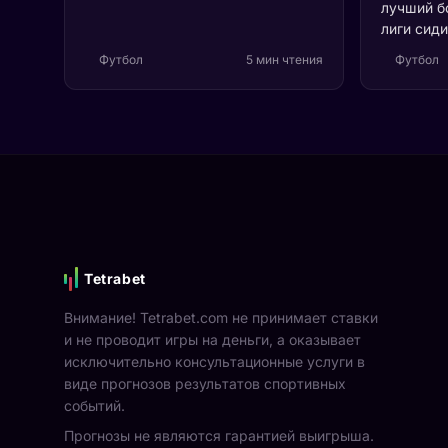
обеих команд перед 9-м туром
лучший б
РПЛ и даём прогноз на матч 16
лиги сиди
сентября.
Разбирае
Футбол
5 мин чтения
Футбол
"Спартак
варианты
Tetrabet
Внимание! Tetrabet.com не принимает ставки
и не проводит игры на деньги, а оказывает
исключительно консультационные услуги в
виде прогнозов результатов спортивных
событий.
Прогнозы не являются гарантией выигрыша.