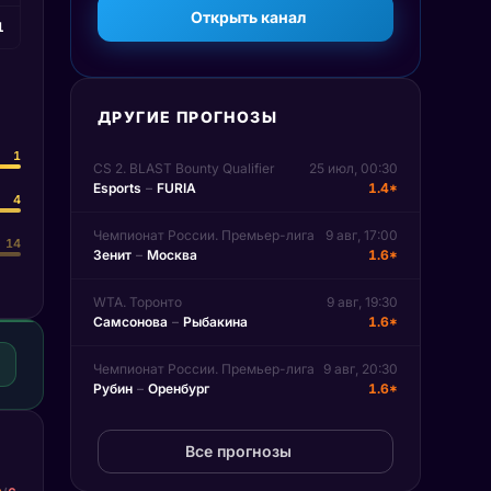
Открыть канал
1
ДРУГИЕ ПРОГНОЗЫ
1
CS 2. BLAST Bounty Qualifier
25 июл, 00:30
Esports
–
FURIA
1.4*
4
Чемпионат России. Премьер-лига
9 авг, 17:00
14
Зенит
–
Москва
1.6*
WTA. Торонто
9 авг, 19:30
Самсонова
–
Рыбакина
1.6*
Чемпионат России. Премьер-лига
9 авг, 20:30
Рубин
–
Оренбург
1.6*
Все прогнозы