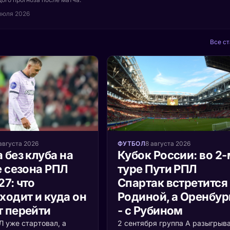
июля 2026
Все ст
августа 2026
ФУТБОЛ
8 августа 2026
 без клуба на
Кубок России: во 2-
е сезона РПЛ
туре Пути РПЛ
27: что
Спартак встретится
ходит и куда он
Родиной, а Оренбур
 перейти
- с Рубином
Л уже стартовал, а
2 сентября группа А разыгрыв