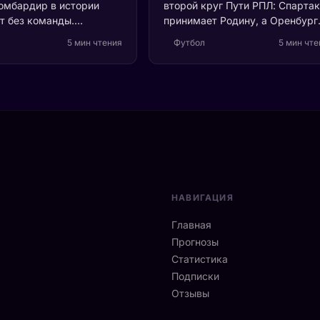
омбардир в истории
второй круг Пути РПЛ: Спартак
т без команды.
принимает Родину, а Оренбург
мся, почему отказали
дома встречает Рубин.
5 мин чтения
Футбол
5 мин чте
" и "Краснодар" и какие
Разбираем расклад после
 остались у форварда.
разгромного первого тура.
НАВИГАЦИЯ
Главная
Прогнозы
Статистика
Подписки
Отзывы