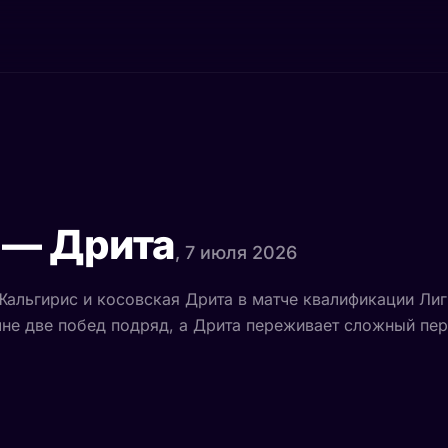
 — Дрита
, 7 июля 2026
Жальгирис и косовская Дрита в матче квалификации Лиг
лне две побед подряд, а Дрита переживает сложный пер