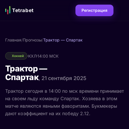
Tetrabet
Регистрация
Главная
/
Прогнозы
/
Трактор — Спартак
КХЛ
14:00 МСК
Хоккей
Трактор —
Спартак
, 21 сентября 2025
Трактор сегодня в 14:00 по мск времени принимает
на своем льду команду Спартак. Хозяева в этом
матче являются явными фаворитами. Букмекеры
дают коэффициент на их победу 2.12.