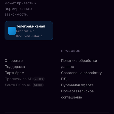
5
может привести к
р
з
-
формированию
е
о
2
зависимости.
ч
ш
6
а
л
а
с
Телеграм-канал
и
в
а
Бесплатные
с
г
прогнозы и акции
в
ь
у
м
б
с
и
ы
т
ПРАВОВОЕ
л
с
а
а
т
О проекте
Политика обработки
,
н
р
а
Поддержка
данных
с
о
с
Партнёрам
Согласие на обработку
к
:
р
Прогнозы по API
ПДн
о
Скоро
6
е
й
Лента БК по API
-
Публичная оферта
Скоро
д
к
я
Пользовательское
и
л
р
соглашение
у
и
а
ч
н
к
а
и
е