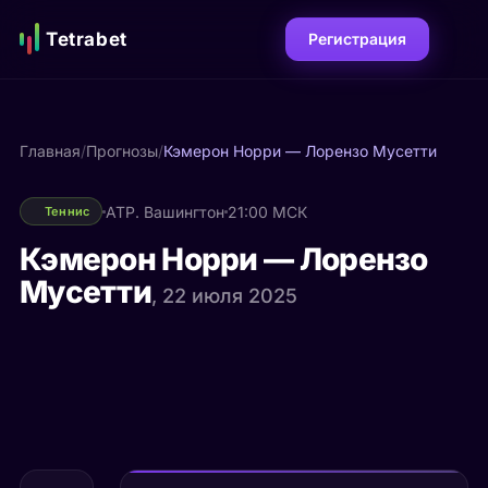
Tetrabet
Регистрация
Главная
/
Прогнозы
/
Кэмерон Норри — Лорензо Мусетти
ATP. Вашингтон
21:00 МСК
Теннис
Кэмерон Норри — Лорензо
Мусетти
, 22 июля 2025