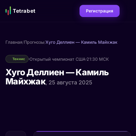
Tetrabet
Регистрация
Главная
/
Прогнозы
/
Хуго Деллиен — Камиль Майхжак
Открытый чемпионат США
21:30 МСК
Теннис
Хуго Деллиен — Камиль
Майхжак
, 25 августа 2025