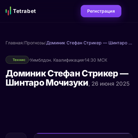
Tetrabet
Регистрация
Главная
/
Прогнозы
/
Доминик Стефан Стрикер — Шинтаро Мочизуки
Уимблдон. Квалификация
14:30 МСК
Теннис
Доминик Стефан Стрикер —
Шинтаро Мочизуки
, 26 июня 2025