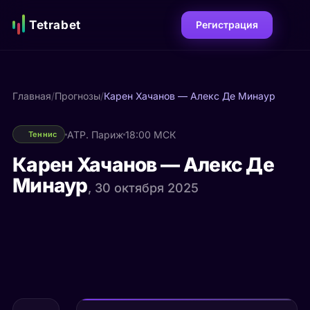
Tetrabet
Регистрация
Главная
/
Прогнозы
/
Карен Хачанов — Алекс Де Минаур
ATP. Париж
18:00 МСК
Теннис
Карен Хачанов — Алекс Де
Минаур
, 30 октября 2025