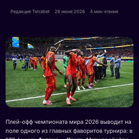
Редакция Tetrabet
28 июня 2026
4 мин чтения
Плей-офф чемпионата мира 2026 выводит на
поле одного из главных фаворитов турнира: в