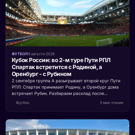
ФУТБОЛ
8 августа 2026
Кубок России: во 2-м туре Пути РПЛ
Спартак встретится с Родиной, а
Оренбург - с Рубином
2 сентября группа А разыгрывает второй круг Пути
РПЛ: Спартак принимает Родину, а Оренбург дома
встречает Рубин. Разбираем расклад после
разгромного первого тура.
Футбол
5 мин чтения