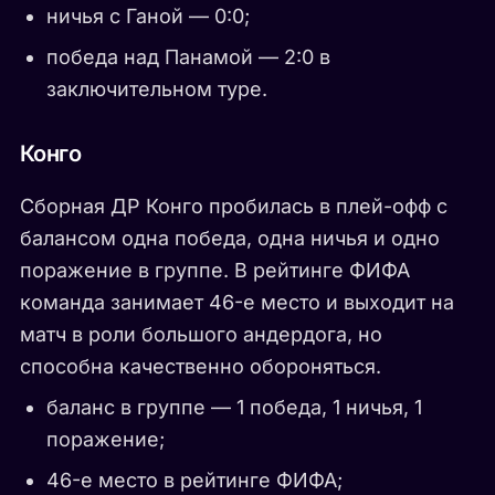
ничья с Ганой — 0:0;
победа над Панамой — 2:0 в
заключительном туре.
Конго
Сборная ДР Конго пробилась в плей-офф с
балансом одна победа, одна ничья и одно
поражение в группе. В рейтинге ФИФА
команда занимает 46-е место и выходит на
матч в роли большого андердога, но
способна качественно обороняться.
баланс в группе — 1 победа, 1 ничья, 1
поражение;
46-е место в рейтинге ФИФА;