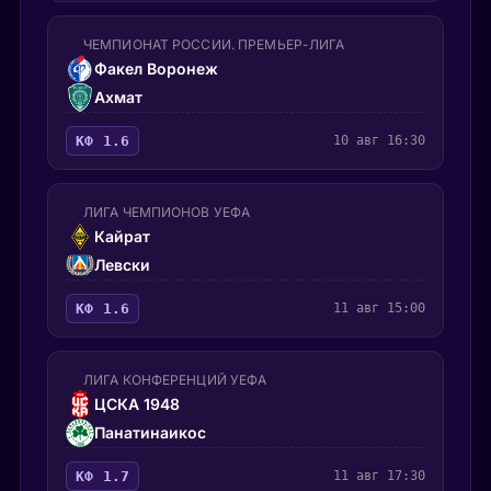
ЧЕМПИОНАТ РОССИИ. ПРЕМЬЕР-ЛИГА
Факел Воронеж
Ахмат
КФ 1.6
10 авг 16:30
ЛИГА ЧЕМПИОНОВ УЕФА
Кайрат
Левски
КФ 1.6
11 авг 15:00
ЛИГА КОНФЕРЕНЦИЙ УЕФА
ЦСКА 1948
Панатинаикос
КФ 1.7
11 авг 17:30