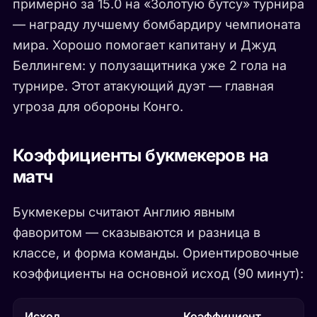
примерно за 15.0 на «Золотую бутсу» турнира
— награду лучшему бомбардиру чемпионата
мира. Хорошо помогает капитану и Джуд
Беллингем: у полузащитника уже 2 гола на
турнире. Этот атакующий дуэт — главная
угроза для обороны Конго.
Коэффициенты букмекеров на
матч
Букмекеры считают Англию явным
фаворитом — сказываются и разница в
классе, и форма команды. Ориентировочные
коэффициенты на основной исход (90 минут):
Исход
Коэффициент