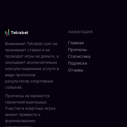
НАВИГАЦИЯ
Tetrabet
Главная
Внимание! Tetrabet.com не
Прогнозы
принимает ставки и не
проводит игры на деньги, а
Статистика
оказывает исключительно
Подписки
консультационные услуги в
Отзывы
виде прогнозов
результатов спортивных
событий.
Прогнозы не являются
гарантией выигрыша.
Участие в азартных играх
может привести к
формированию
зависимости.