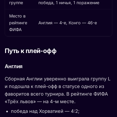
группе
победа, 1 ничья, 1 поражение
Место в
рейтинге
Англия — 4-е, Конго — 46-е
ФИФА
Путь к плей-офф
Англия
Сборная Англии уверенно выиграла группу L
и подошла к плей-офф в статусе одного из
фаворитов всего турнира. В рейтинге ФИФА
«Трёх львов» — на 4-м месте.
победа над Хорватией — 4:2;