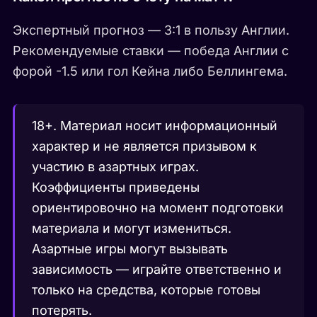
Экспертный прогноз — 3:1 в пользу Англии.
Рекомендуемые ставки — победа Англии с
форой -1.5 или гол Кейна либо Беллингема.
18+. Материал носит информационный
характер и не является призывом к
участию в азартных играх.
Коэффициенты приведены
ориентировочно на момент подготовки
материала и могут измениться.
Азартные игры могут вызывать
зависимость — играйте ответственно и
только на средства, которые готовы
потерять.