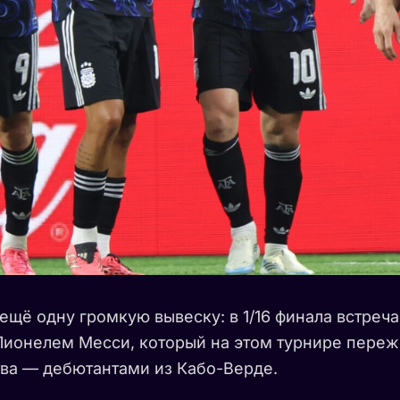
ещё одну громкую вывеску: в 1/16 финала встреч
ионелем Месси, который на этом турнире переж
тва — дебютантами из Кабо-Верде.