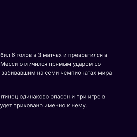
бил 6 голов в 3 матчах и превратился в
й Месси отличился прямым ударом со
и, забивавшим на семи чемпионатах мира
тинец одинаково опасен и при игре в
будет приковано именно к нему.