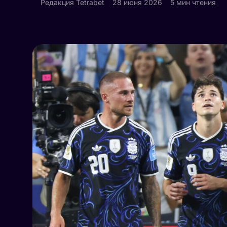
Редакция Tetrabet
28 июня 2026
5 мин чтения