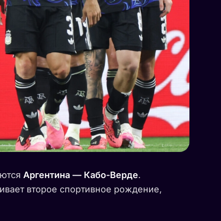
аются
Аргентина — Кабо-Верде
.
ивает второе спортивное рождение,