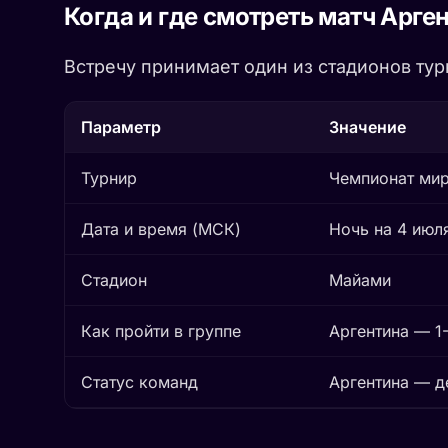
Когда и где смотреть матч Арге
Встречу принимает один из стадионов тур
Параметр
Значение
Турнир
Чемпионат мир
Дата и время (МСК)
Ночь на 4 июля
Стадион
Майами
Как пройти в группе
Аргентина — 1-
Статус команд
Аргентина — д