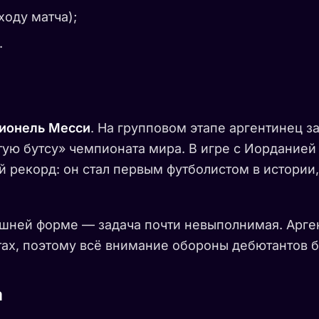
ходу матча);
.
ионель Месси
. На групповом этапе аргентинец за
отую бутсу» чемпионата мира. В игре с Иордание
й рекорд: он стал первым футболистом в истори
шней форме — задача почти невыполнимая. Арген
тах, поэтому всё внимание обороны дебютантов 
а