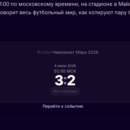
 01:00 по московскому времени, на стадионе в Ма
говорит весь футбольный мир, как котируют пару
Футбол
Чемпионат Мира 2026
4 июля 2026
01:00 МСК
:
3
2
Матч завершён
Перейти к событию