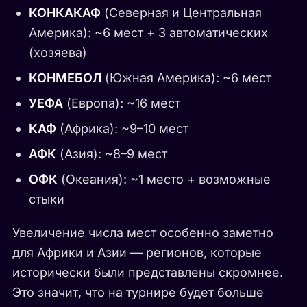
КОНКАКАФ
(Северная и Центральная
Америка): ~6 мест + 3 автоматических
(хозяева)
КОНМЕБОЛ
(Южная Америка): ~6 мест
УЕФА
(Европа): ~16 мест
КАФ
(Африка): ~9–10 мест
АФК
(Азия): ~8–9 мест
ОФК
(Океания): ~1 место + возможные
стыки
Увеличение числа мест особенно заметно
для Африки и Азии — регионов, которые
исторически были представлены скромнее.
Это значит, что на турнире будет больше