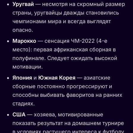
Уругвай
— несмотря на скромный размер
страны, уругвайцы дважды становились
чемпионами мира и всегда выглядят
опасно.
Марокко
— сенсация ЧМ-2022 (4-е
место): первая африканская сборная в
полуфинале. Следует ожидать высокой
мотивации.
Япония
и
Южная Корея
— азиатские
сборные постоянно прогрессируют и
способны выбивать фаворитов на ранних
стадиях.
США
— хозяева, мотивированные
показать результат на домашнем турнире
в условиях растущего интереса к футболу