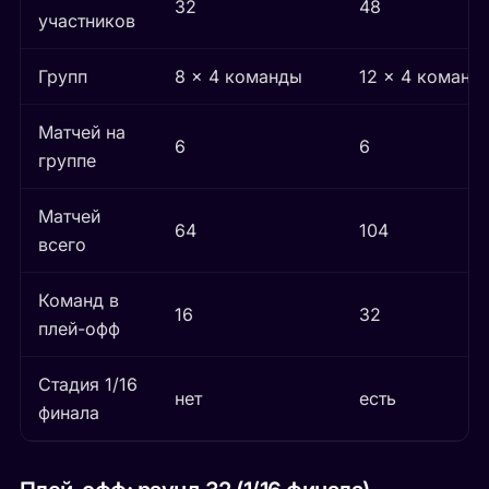
32
48
участников
Групп
8 × 4 команды
12 × 4 команд
Матчей на
6
6
группе
Матчей
64
104
всего
Команд в
16
32
плей-офф
Стадия 1/16
нет
есть
финала