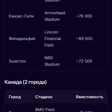
Stadium
Arrowhead
Канзас-Сити
~76 000
Stadium
Lincoln
Филадельфия
Financial
~69 000
Field
NRG
Хьюстон
~72 000
Stadium
Канада (2 города)
Город
Стадион
Вместимость
BMO Field