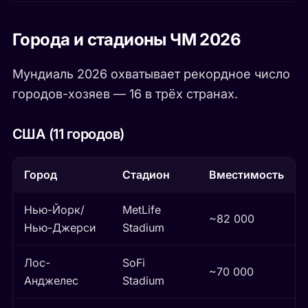
Города и стадионы ЧМ 2026
Мундиаль 2026 охватывает рекордное число
городов-хозяев — 16 в трёх странах.
США (11 городов)
Город
Стадион
Вместимость
Нью-Йорк/
MetLife
~82 000
Нью-Джерси
Stadium
Лос-
SoFi
~70 000
Анджелес
Stadium