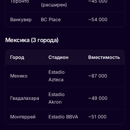
Торонто
~45 000
(расширен)
Ванкувер
BC Place
~54 000
Мексика (3 города)
Город
Стадион
Вместимость
Estadio
Мехико
~87 000
Azteca
Estadio
Гвадалахара
~49 000
Akron
Монтеррей
Estadio BBVA
~51 000