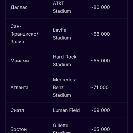
AT&T
Даллас
~80 000
Stadium
Сан-
Levi's
Франциско/
~68 000
Stadium
Залив
Hard Rock
Майами
~65 000
Stadium
Mercedes-
Атланта
Benz
~71 000
Stadium
Сиэтл
Lumen Field
~69 000
Gillette
Бостон
~65 000