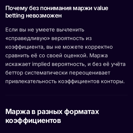
Почему без понимания маржи value
betting невозможен
Если вы не умеете вычленить
«справедливую» вероятность из
коэффициента, вы не можете корректно
сравнить её со своей оценкой. Маржа
искажает implied вероятность, и без её учёта
беттор систематически переоценивает
привлекательность коэффициентов конторы.
Маржа в разных форматах
коэффициентов