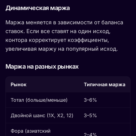
Динамическая маржа
Маржа меняется в зависимости от баланса
ставок. Если все ставят на один исход,
контора корректирует коэффициенты,
увеличивая маржу на популярный исход.
Маржа на разных рынках
Рынок
Типичная маржа
Тотал (больше/меньше)
3–6%
Двойной шанс (1X, X2, 12)
3–5%
Фора (азиатский
2–4%