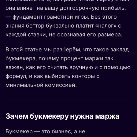
она влияет на вашу долгосрочную прибыль,
— фундамент грамотной игры. Без этого
знания беттор буквально платит «налог» с
каждой ставки, не осознавая его размера.
В этой статье мы разберём, что такое заклад
букмекера, почему процент маржи так
важен, как его считать вручную и с помощью
формул, и как выбирать конторы с
минимальной комиссией.
Зачем букмекеру нужна маржа
Букмекер — это бизнес, а не