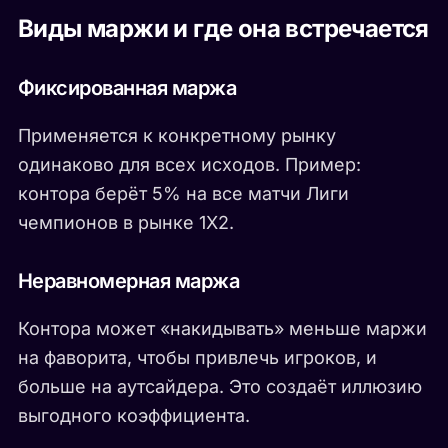
Виды маржи и где она встречается
Фиксированная маржа
Применяется к конкретному рынку
одинаково для всех исходов. Пример:
контора берёт 5% на все матчи Лиги
чемпионов в рынке 1X2.
Неравномерная маржа
Контора может «накидывать» меньше маржи
на фаворита, чтобы привлечь игроков, и
больше на аутсайдера. Это создаёт иллюзию
выгодного коэффициента.