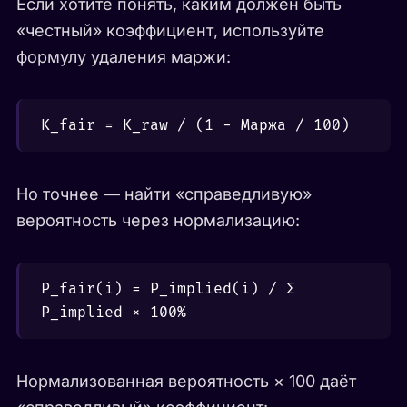
Если хотите понять, каким должен быть
«честный» коэффициент, используйте
формулу удаления маржи:
K_fair = K_raw / (1 − Маржа / 100)
Но точнее — найти «справедливую»
вероятность через нормализацию:
P_fair(i) = P_implied(i) / Σ 
P_implied × 100%
Нормализованная вероятность × 100 даёт