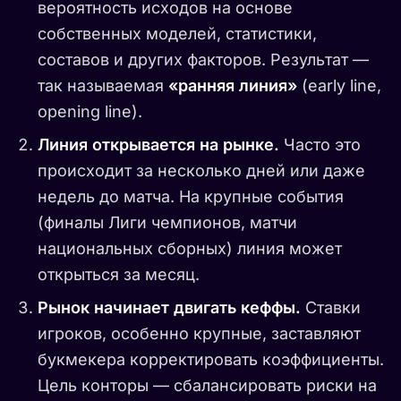
вероятность исходов на основе
собственных моделей, статистики,
составов и других факторов. Результат —
так называемая
«ранняя линия»
(early line,
opening line).
Линия открывается на рынке.
Часто это
происходит за несколько дней или даже
недель до матча. На крупные события
(финалы Лиги чемпионов, матчи
национальных сборных) линия может
открыться за месяц.
Рынок начинает двигать кеффы.
Ставки
игроков, особенно крупные, заставляют
букмекера корректировать коэффициенты.
Цель конторы — сбалансировать риски на