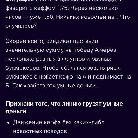
фаворит с кеффом 1.75. Через несколько
часов — уже 1.60. Никаких новостей нет. Что
случилось?
Скорее всего, синдикат поставил
значительную сумму на победу А через
несколько разных аккаунтов и разных
букмекеров. Чтобы сбалансировать риск,
букмекер снижает кефф на А и поднимает на
Б. Так «работают» умные деньги.
Признаки того, что линию грузят умные
деньги
Движение кеффа без каких-либо
новостных поводов