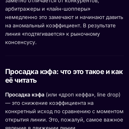
заметно отличается от конкурентов,
арбитражеры и «лайн-шопперы»
немедленно это замечают и начинают давить
на аномальный коэффициент. В результате
линия «подтягивается» к рыночному
консенсусу.
Просадка кэфа: что это такое и как
её читать
Просадка кэфа
(или «дроп кеффа», line drop)
— это снижение коэффициента на
конкретный исход по сравнению с моментом
открытия линии. Это, пожалуй, самое важное
явление в движении линии.