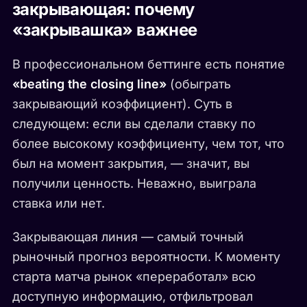
закрывающая: почему
«закрывашка» важнее
В профессиональном беттинге есть понятие
«beating the closing line»
(обыграть
закрывающий коэффициент). Суть в
следующем: если вы сделали ставку по
более высокому коэффициенту, чем тот, что
был на момент закрытия, — значит, вы
получили ценность. Неважно, выиграла
ставка или нет.
Закрывающая линия — самый точный
рыночный прогноз вероятности. К моменту
старта матча рынок «переработал» всю
доступную информацию, отфильтровал