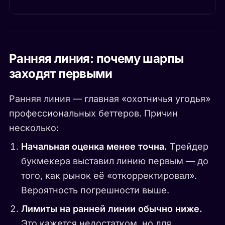
Ранняя линия: почему шарпы
заходят первыми
Ранняя линия — главная «охотничья угодья»
профессиональных беттеров. Причин
несколько:
Начальная оценка менее точна.
Трейдер
букмекера выставил линию первым — до
того, как рынок её «откорректировал».
Вероятность погрешности выше.
Лимиты на ранней линии обычно ниже.
Это кажется недостатком, но для