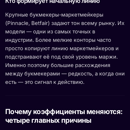
Кто формирует начальную линию
Крупные букмекеры-маркетмейкеры
(Pinnacle, Betfair) задают тон всему рынку. Их
модели — одни из самых точных в
индустрии. Более мелкие конторы часто
просто копируют линию маркетмейкеров и
подстраивают её под свой уровень маржи.
Именно поэтому большие расхождения
между букмекерами — редкость, а когда они
есть — это сигнал к действию.
Почему коэффициенты меняются:
четыре главных причины