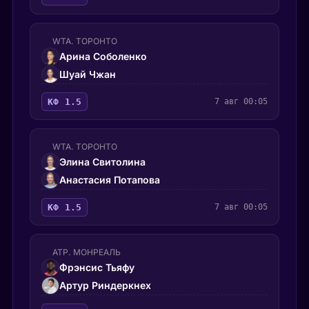
WTA. ТОРОНТО
Арина Соболенко
Шуай Чжан
КФ 1.5
7 авг 00:05
WTA. ТОРОНТО
Элина Свитолина
Анастасия Потапова
КФ 1.5
7 авг 00:05
ATP. МОНРЕАЛЬ
Фрэнсис Тьяфу
Артур Риндеркнех