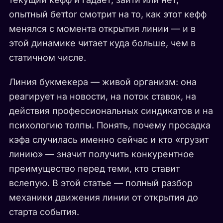
опытный бетtor смотрит на то, как этот кефф
менялся с момента открытия линии — и в
этой динамике читает куда больше, чем в
статичном числе.
Линия букмекера — живой организм: она
реагирует на новости, на поток ставок, на
действия профессиональных синдикатов и на
психологию толпы. Понять, почему просадка
кэфа случилась именно сейчас и кто «грузит
линию» — значит получить конкурентное
преимущество перед теми, кто ставит
вслепую. В этой статье — полный разбор
механики движения линии от открытия до
старта события.