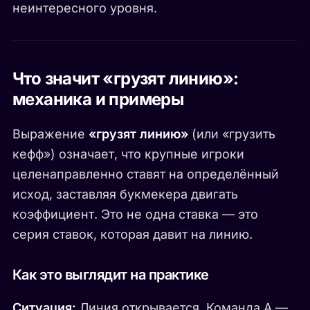
неинтересного уровня.
Что значит «грузят линию»:
механика и примеры
Выражение
«грузят линию»
(или «грузить
кефф») означает, что крупные игроки
целенаправленно ставят на определённый
исход, заставляя букмекера двигать
коэффициент. Это не одна ставка — это
серия ставок, которая давит на линию.
Как это выглядит на практике
Ситуация:
Линия открывается. Команда А —