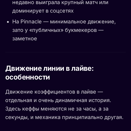
недавно выиграла крупный матч или
доминирует в соцсетях
На Pinnacle — минимальное движение,
зато у «публичных» букмекеров —
заметное
Движение линии в лайве:
особенности
Движение коэффициентов в лайве —
отдельная и очень динамичная история.
Здесь кеффы меняются не за часы, а за
секунды, и механика принципиально другая.