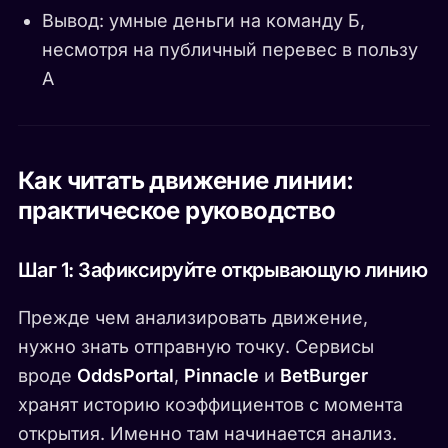
Вывод: умные деньги на команду Б,
несмотря на публичный перевес в пользу
А
Как читать движение линии:
практическое руководство
Шаг 1: Зафиксируйте открывающую линию
Прежде чем анализировать движение,
нужно знать отправную точку. Сервисы
вроде
OddsPortal
,
Pinnacle
и
BetBurger
хранят историю коэффициентов с момента
открытия. Именно там начинается анализ.