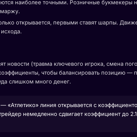
ются наиболее точными. Розничные букмекеры 
 маржу.
олько открывается, первыми ставят шарпы. Движ
 исхода.
ят новости (травма ключевого игрока, смена пого
коэффициенты, чтобы балансировать позицию — 
куда слишком много денег.
 «Атлетико» линия открывается с коэффициентом
трейдер немедленно сдвигает коэффициент до 2.