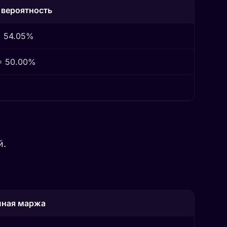
 вероятность
 = 54.05%
 = 50.00%
%
й.
чная маржа