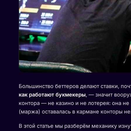
Большинство беттеров делают ставки, поч
как работают букмекеры
, — значит воор
контора — не казино и не лотерея: она н
(маржа) оставалась в кармане конторы не
В этой статье мы разберём механику изнут