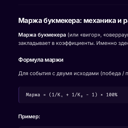
Маржа букмекера: механика и р
Маржа букмекера
(или «вигор», «оверрау
закладывает в коэффициенты. Именно зде
Формула маржи
Для события с двумя исходами (победа / 
Маржа = (1/К₁ + 1/К₂ − 1) × 100%
Пример: