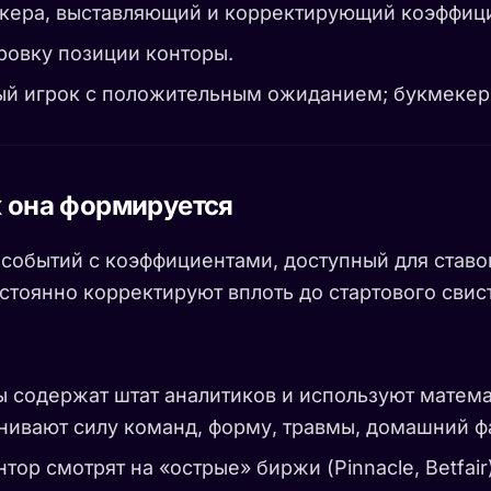
кера, выставляющий и корректирующий коэффиц
ровку позиции конторы.
 игрок с положительным ожиданием; букмекеры
к она формируется
событий с коэффициентами, доступный для ставок
стоянно корректируют вплоть до стартового свис
 содержат штат аналитиков и используют математ
ивают силу команд, форму, травмы, домашний фа
тор смотрят на «острые» биржи (Pinnacle, Betfa