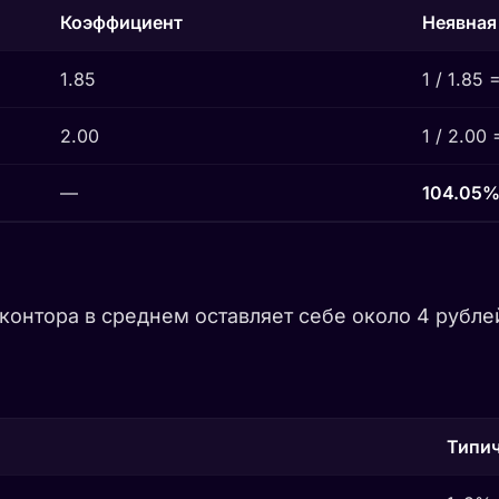
Коэффициент
Неявная
1.85
1 / 1.85
2.00
1 / 2.00
—
104.05
 контора в среднем оставляет себе около 4 рубле
Типи