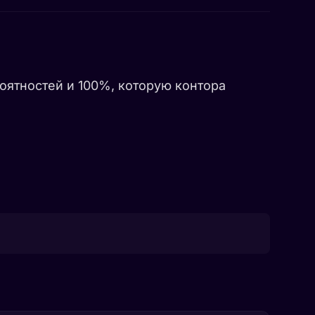
оятностей и 100%, которую контора