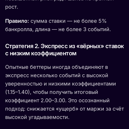
рост.
Правило:
сумма ставки — не более 5%
банкролла, длина — не более 3 событий.
Стратегия 2. Экспресс из «вёрных» ставок
с низким коэффициентом
Опытные беттеры иногда объединяют в
экспресс несколько событий с высокой
уверенностью и низкими коэффициентами
(1.15–1.40), чтобы получить итоговый
коэффициент 2.00–3.00. Это осознанный
подход: снижается «ущерб» от маржи за счёт
высокой угадываемости.