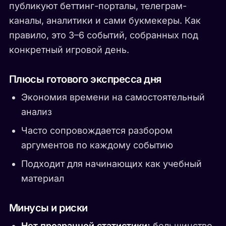
публикуют беттинг-порталы, телеграм-
каналы, аналитики и сами букмекеры. Как
правило, это 3–6 событий, собранных под
конкретный игровой день.
Плюсы готового экспресса дня
Экономия времени на самостоятельный
анализ
Часто сопровождается разбором
аргументов по каждому событию
Подходит для начинающих как учебный
материал
Минусы и риски
Нет прозрачной статистики:
большинство