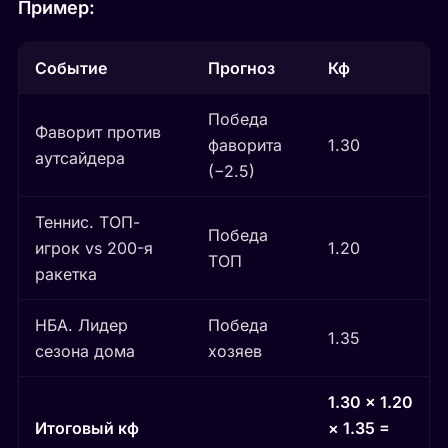
Пример:
Событие
Прогноз
Кф
Победа
Фаворит против
фаворита
1.30
аутсайдера
(−2.5)
Теннис. ТОП-
Победа
игрок vs 200-я
1.20
ТОП
ракетка
НБА. Лидер
Победа
1.35
сезона дома
хозяев
1.30 × 1.20
Итоговый кф
× 1.35 =