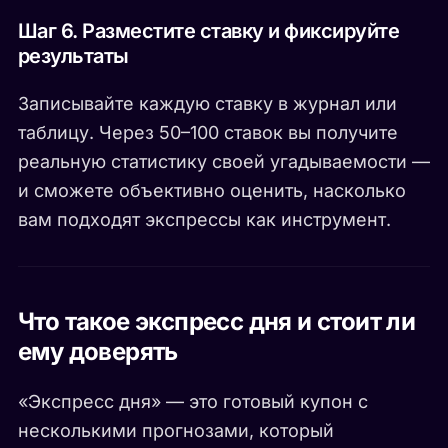
Шаг 6. Разместите ставку и фиксируйте
результаты
Записывайте каждую ставку в журнал или
таблицу. Через 50–100 ставок вы получите
реальную статистику своей угадываемости —
и сможете объективно оценить, насколько
вам подходят экспрессы как инструмент.
Что такое экспресс дня и стоит ли
ему доверять
«Экспресс дня» — это готовый купон с
несколькими прогнозами, который