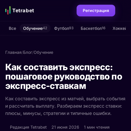
Tetrabet
Регистрация
Все
Обучение
Футбол
Баскетбол
Хоккей
42
93
16
13
Главная
/
Блог
/
Обучение
Как составить экспресс:
пошаговое руководство по
экспресс-ставкам
Как составить экспресс из матчей, выбрать события
и рассчитать выплату. Разбираем экспресс ставки:
плюсы, минусы, стратегии и типичные ошибки.
Редакция Tetrabet
21 июня 2026
1 мин чтения