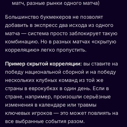
матч, разные рынки одного матча)
Большинство букмекеров не позволят
добавить в экспресс два исхода из одного
матча — система просто заблокирует такую
комбинацию. Но в разных матчах «скрытую
корреляцию» легко пропустить.
Пример скрытой корреляции:
вы ставите на
победу национальной сборной и на победу
нескольких клубных команд из той же
страны в еврокубках в один день. Если в
стране, например, произошли серьёзные
изменения в календаре или травмы
ключевых игроков — это может повлиять на
все выбранные события разом.