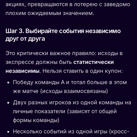
акциях, превращаются в лотерею с заведомо
плохим ожидаемым значением.
Шаг 3. Выбирайте события независимо
друг от друга
Это критически важное правило: исходы в
экспрессе должны быть
статистически
независимы
. Нельзя ставить в один купон:
Победу команды А и тотал больше в этом
же матче (исходы взаимосвязаны)
Двух разных игроков из одной команды на
личные показатели (зависят от общей
формы команды)
Несколько событий из одной игры (кросс-