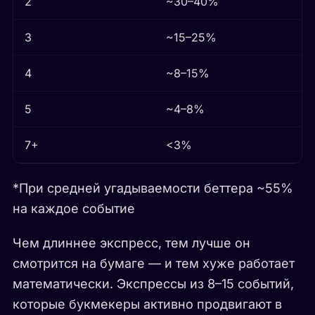
2
~30–40%
3
~15–25%
4
~8–15%
5
~4–8%
7+
<3%
*При средней угадываемости беттера ~55%
на каждое событие
Чем длиннее экспресс, тем лучше он
смотрится на бумаге — и тем хуже работает
математически. Экспрессы из 8–15 событий,
которые букмекеры активно продвигают в