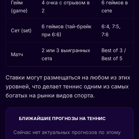
Гейм
4 очка с отрывом в
6 геймов в
(game)
2
сете
6 геймов (тай-брейк
6:4, 7:5,
Сет (set)
при 6:6)
7:6
2 или 3 выигранных
Best of 3 /
Матч
сета
Best of 5
Ставки могут размещаться на любом из этих
уровней, что делает теннис одним из самых
богатых на рынки видов спорта.
БЛИЖАЙШИЕ ПРОГНОЗЫ НА ТЕННИС
Сейчас нет актуальных прогнозов по этому