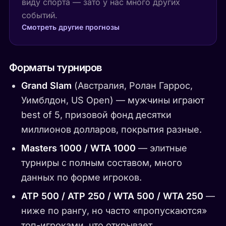
виду спорта — зато у нас много других
событий.
Смотреть другие прогнозы
Форматы турниров
Grand Slam
(Австралия, Ролан Гаррос,
Уимблдон, US Open) — мужчины играют
best of 5, призовой фонд десятки
миллионов долларов, покрытия разные.
Masters 1000 / WTA 1000
— элитные
турниры с полным составом, много
данных по форме игроков.
ATP 500 / ATP 250 / WTA 500 / WTA 250
—
ниже по рангу, но часто «пропускаются»
топ-игроками, что открывает