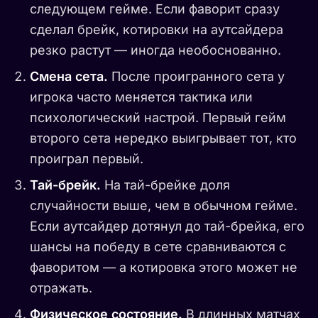
следующем гейме. Если фаворит сразу
сделал брейк, котировки на аутсайдера
резко растут — иногда необоснованно.
Смена сета.
После проигранного сета у
игрока часто меняется тактика или
психологический настрой. Первый гейм
второго сета нередко выигрывает тот, кто
проиграл первый.
Тай-брейк.
На тай-брейке доля
случайности выше, чем в обычном гейме.
Если аутсайдер дотянул до тай-брейка, его
шансы на победу в сете сравниваются с
фаворитом — а котировка этого может не
отражать.
Физическое состояние.
В длинных матчах