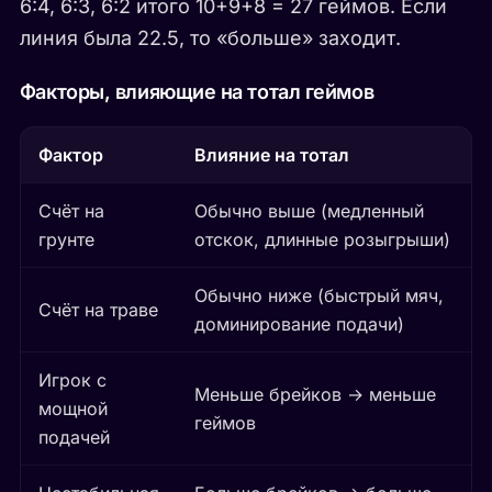
6:4, 6:3, 6:2 итого 10+9+8 = 27 геймов. Если
линия была 22.5, то «больше» заходит.
Факторы, влияющие на тотал геймов
Фактор
Влияние на тотал
Счёт на
Обычно выше (медленный
грунте
отскок, длинные розыгрыши)
Обычно ниже (быстрый мяч,
Счёт на траве
доминирование подачи)
Игрок с
Меньше брейков → меньше
мощной
геймов
подачей