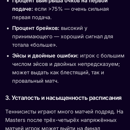
Процент выигрыша очков на первой
подаче:
если >75% — очень сильная
первая подача.
Процент брейков:
высокий у
принимающего — хороший сигнал для
тотала «больше».
Эйсы и двойные ошибки:
игрок с большим
числом эйсов и двойных непредсказуем;
может выдать как блестящий, так и
провальный матч.
3. Усталость и насыщенность расписания
Теннисисты играют много матчей подряд. На
Masters после трёх-четырёх напряжённых
матчей игрок может выйти на финал