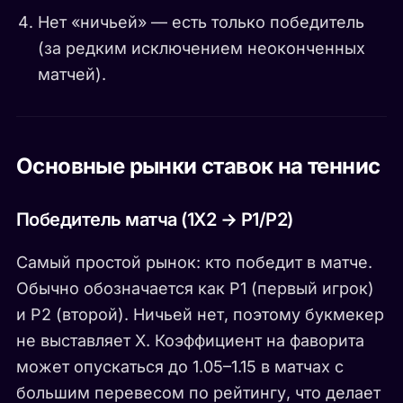
Нет «ничьей» — есть только победитель
(за редким исключением неоконченных
матчей).
Основные рынки ставок на теннис
Победитель матча (1X2 → P1/P2)
Самый простой рынок: кто победит в матче.
Обычно обозначается как P1 (первый игрок)
и P2 (второй). Ничьей нет, поэтому букмекер
не выставляет X. Коэффициент на фаворита
может опускаться до 1.05–1.15 в матчах с
большим перевесом по рейтингу, что делает