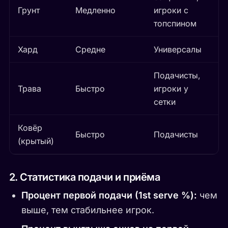
Грунт
Медленно
игроки с
топспином
Хард
Средне
Универсалы
Подачисты,
Трава
Быстро
игроки у
сетки
Ковёр
Быстро
Подачисты
(крытый)
2. Статистика подачи и приёма
Процент первой подачи (1st serve %):
чем
выше, тем стабильнее игрок.