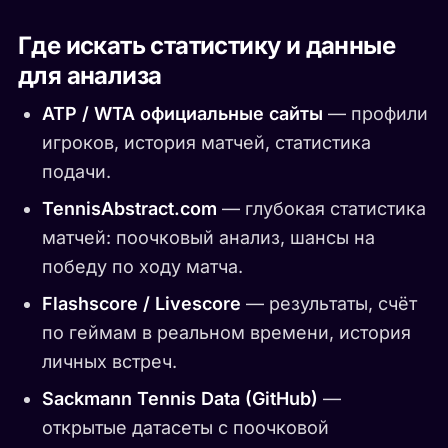
Где искать статистику и данные
для анализа
ATP / WTA официальные сайты
— профили
игроков, история матчей, статистика
подачи.
TennisAbstract.com
— глубокая статистика
матчей: поочковый анализ, шансы на
победу по ходу матча.
Flashscore / Livescore
— результаты, счёт
по геймам в реальном времени, история
личных встреч.
Sackmann Tennis Data (GitHub)
—
открытые датасеты с поочковой