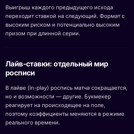
Выигрыш каждого предыдущего исхода
переходит ставкой на следующий. Формат с
высоким риском и потенциально высоким
призом при длинной серии.
Лайв-ставки: отдельный мир
росписи
В лайве (in-play) роспись матча сокращается,
но и возможности — другие. Букмекер
реагирует на происходящее на поле,
поэтому коэффициенты меняются в режиме
реального времени.