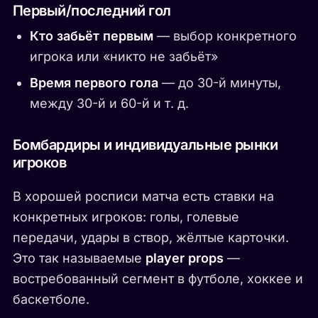
Первый/последний гол
Кто забьёт первым
— выбор конкретного
игрока или «никто не забьёт»
Время первого гола
— до 30-й минуты,
между 30-й и 60-й и т. д.
Бомбардиры и индивидуальные рынки
игроков
В хорошей росписи матча есть ставки на
конкретных игроков: голы, голевые
передачи, удары в створ, жёлтые карточки.
Это так называемые
player props
—
востребованный сегмент в футболе, хоккее и
баскетболе.