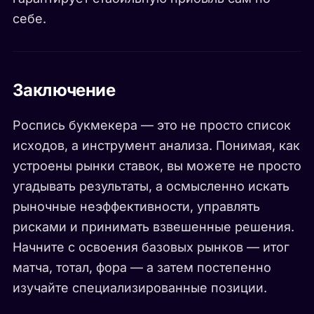
себе.
Заключение
Роспись букмекера — это не просто список
исходов, а инструмент анализа. Понимая, как
устроены рынки ставок, вы можете не просто
угадывать результаты, а осмысленно искать
рыночные неэффективности, управлять
рисками и принимать взвешенные решения.
Начните с освоения базовых рынков — итог
матча, тотал, фора — а затем постепенно
изучайте специализированные позиции.