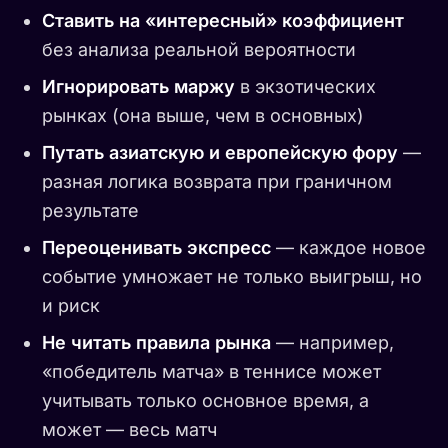
Ставить на «интересный» коэффициент
без анализа реальной вероятности
Игнорировать маржу
в экзотических
рынках (она выше, чем в основных)
Путать азиатскую и европейскую фору
—
разная логика возврата при граничном
результате
Переоценивать экспресс
— каждое новое
событие умножает не только выигрыш, но
и риск
Не читать правила рынка
— например,
«победитель матча» в теннисе может
учитывать только основное время, а
может — весь матч