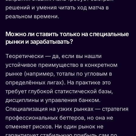
решений и умения читать ход матча в
реальном времени.
Можно ли ставить только на специальные
рынки и зарабатывать?
Теоретически — да, если вы нашли
устойчивое преимущество в конкретном
рынке (например, тоталы по угловым в
определённых лигах). На практике это
требует глубокой статистической базы,
дисциплины и управления банком.
Специализация на узких рынках — стратегия
профессиональных беттеров, но она не
отменяет рисков. Ни один рынок не
гарантирует стабильную прибыль сам по