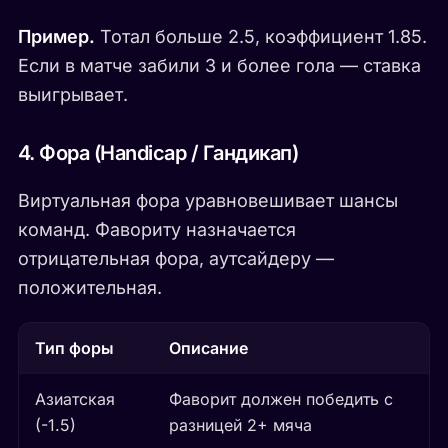
Пример.
Тотал больше 2.5, коэффициент 1.85.
Если в матче забили 3 и более гола — ставка
выигрывает.
4. Фора (Handicap / Гандикап)
Виртуальная фора уравновешивает шансы
команд. Фавориту назначается
отрицательная фора, аутсайдеру —
положительная.
Тип форы
Описание
Азиатская
Фаворит должен победить с
(-1.5)
разницей 2+ мяча