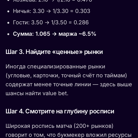
Ничья: 3.30 → 1/3.30 = 0.303
Гости: 3.50 → 1/3.50 = 0.286
Сумма: 1.065 → маржа ~6.5%
Шаг 3. Найдите «ценные» рынки
Иногда специализированные рынки
(угловые, карточки, точный счёт по таймам)
содержат менее точные линии — здесь выше
шансы найти value bet.
Шаг 4. Смотрите на глубину росписи
Широкая роспись матча (200+ рынков)
говорит о том, что букмекер вложил ресурсы