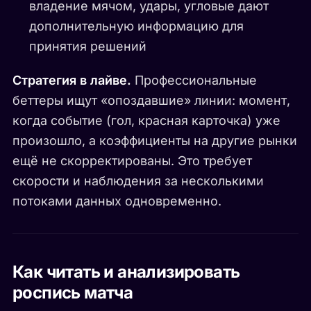
владение мячом, удары, угловые дают
дополнительную информацию для
принятия решений
Стратегия в лайве.
Профессиональные
беттеры ищут «опоздавшие» линии: момент,
когда событие (гол, красная карточка) уже
произошло, а коэффициенты на другие рынки
ещё не скорректированы. Это требует
скорости и наблюдения за несколькими
потоками данных одновременно.
Как читать и анализировать
роспись матча