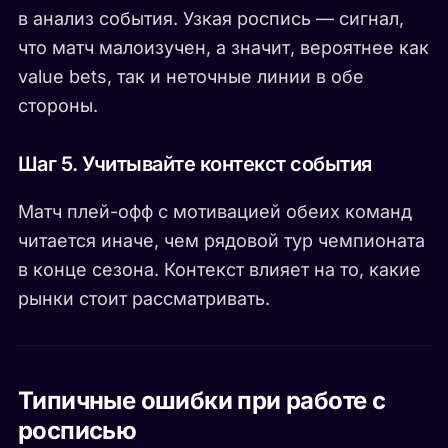
в анализ события. Узкая роспись — сигнал,
что матч малоизучен, а значит, вероятнее как
value bets, так и неточные линии в обе
стороны.
Шаг 5. Учитывайте контекст события
Матч плей-офф с мотивацией обеих команд
читается иначе, чем рядовой тур чемпионата
в конце сезона. Контекст влияет на то, какие
рынки стоит рассматривать.
Типичные ошибки при работе с
росписью