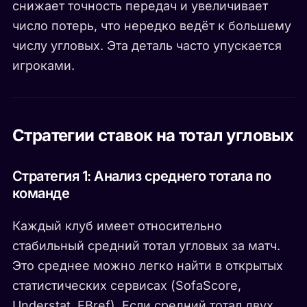
снижает точность передач и увеличивает
число потерь, что нередко ведёт к большему
числу угловых. Эта деталь часто упускается
игроками.
Стратегии ставок на тотал угловых
Стратегия 1: Анализ среднего тотала по
команде
Каждый клуб имеет относительно
стабильный средний тотал угловых за матч.
Это среднее можно легко найти в открытых
статистических сервисах (SofaScore,
Understat, FBref). Если средний тотал двух