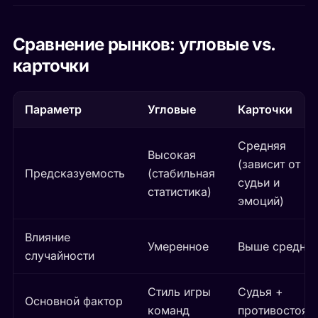
Сравнение рынков: угловые vs.
карточки
Параметр
Угловые
Карточки
Средняя
Высокая
(зависит от
Предсказуемость
(стабильная
судьи и
статистика)
эмоций)
Влияние
Умеренное
Выше среднег
случайности
Стиль игры
Судья +
Основной фактор
команд
противостоян