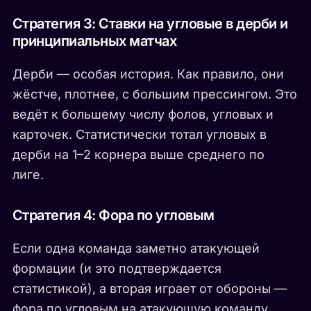
Стратегия 3: Ставки на угловые в дерби и
принципиальных матчах
Дерби — особая история. Как правило, они
жёстче, плотнее, с большим прессингом. Это
ведёт к большему числу фолов, угловых и
карточек. Статистически тотал угловых в
дерби на 1–2 корнера выше среднего по
лиге.
Стратегия 4: Фора по угловым
Если одна команда заметно атакующей
формации (и это подтверждается
статистикой), а вторая играет от обороны —
фора по угловым на атакующую команду