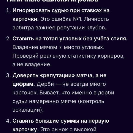
Игнорировать судью при ставках на
карточки.
Это ошибка №1. Личность
арбитра важнее репутации клубов.
Ставить на тотал угловых без учёта стиля.
Владение мячом ≠ много угловых.
Проверяй реальную статистику корнеров,
а не владение.
Доверять «репутации» матча, а не
цифрам.
Дерби — не всегда много
карточек. Бывает, что именно в дерби
судьи намеренно мягче (контроль
эскалации).
Ставить большие суммы на первую
карточку.
Это рынок с высокой