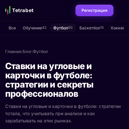
Tetrabet
Регистрация
Все
Обучение
Футбол
Баскетбол
Хоккей
42
90
15
13
Главная
/
Блог
/
Футбол
Ставки на угловые и
карточки в футболе:
стратегии и секреты
профессионалов
Ставки на угловые и карточки в футболе: стратегии
тотала, что учитывать при анализе и как
зарабатывать на этих рынках.