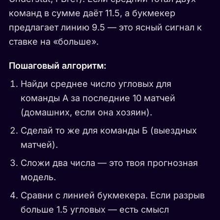
команд в сумме даёт 11.5, а букмекер
предлагает линию 9.5 — это ясный сигнал к
ставке на «больше».
Пошаговый алгоритм:
Найди среднее число угловых для
команды А за последние 10 матчей
(домашних, если она хозяин).
Сделай то же для команды Б (выездных
матчей).
Сложи два числа — это твоя прогнозная
модель.
Сравни с линией букмекера. Если разрыв
больше 1.5 угловых — есть смысл