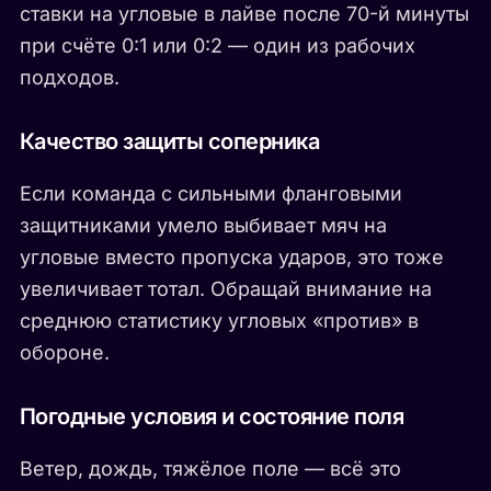
ставки на угловые в лайве после 70-й минуты
при счёте 0:1 или 0:2 — один из рабочих
подходов.
Качество защиты соперника
Если команда с сильными фланговыми
защитниками умело выбивает мяч на
угловые вместо пропуска ударов, это тоже
увеличивает тотал. Обращай внимание на
среднюю статистику угловых «против» в
обороне.
Погодные условия и состояние поля
Ветер, дождь, тяжёлое поле — всё это