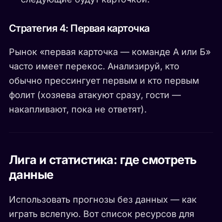
Стратегия 4: Первая карточка
Рынок «первая карточка — команде А или Б»
часто имеет перекос. Анализируй, кто
обычно прессингует первым и кто первым
фолит (хозяева атакуют сразу, гости —
накапливают, пока не ответят).
Лига и статистика: где смотреть
данные
Использовать прогнозы без данных — как
играть вслепую. Вот список ресурсов для