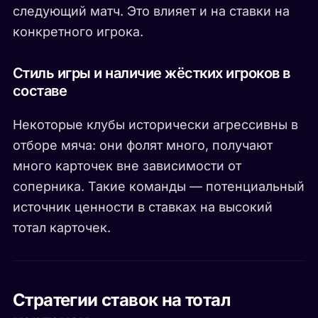
следующий матч. Это влияет и на ставки на
конкретного игрока.
Стиль игры и наличие жёстких игроков в
составе
Некоторые клубы исторически агрессивны в
отборе мяча: они фолят много, получают
много карточек вне зависимости от
соперника. Такие команды — потенциальный
источник ценности в ставках на высокий
тотал карточек.
Стратегии ставок на тотал