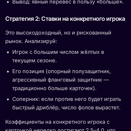
Вывод: явный перевес в пользу «больше».
Стратегия 2: Ставки на конкретного игрока
Это высокодоходный, но и рискованный
рынок. Анализируй:
Игрок с большим числом жёлтых в
текущем сезоне.
Его позиция (опорный полузащитник,
агрессивный фланговый защитник —
традиционно больше карточек).
Соперник: если против него будет играть
быстрый дриблёр, число фолов вырастет.
Коэффициенты на конкретного игрока с
карточкой нередко достигают 2.5–4.0, что