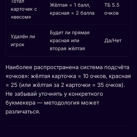
Тотал
Жёлтая = 1 балл,
ТБ 5.5
карточек с
красная = 2 балла
очков
«весом»
Будет ли прямая
Удалён ли
красная или
Да/Нет
игрок
вторая жёлтая
Наиболее распространена система подсчёта
«очков»: жёлтая карточка = 10 очков, красная
= 25 (или жёлтая за 2 карточки = 35 очков).
Не забывай уточнять у конкретного
букмекера — методология может
различаться.