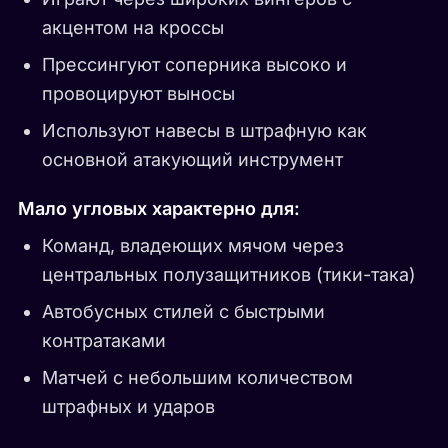
акцентом на кроссы
Прессингуют соперника высоко и
провоцируют выносы
Используют навесы в штрафную как
основной атакующий инструмент
Мало угловых характерно для:
Команд, владеющих мячом через
центральных полузащитников (тики-така)
Автобусных стилей с быстрыми
контратаками
Матчей с небольшим количеством
штрафных и ударов