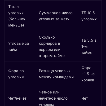
Тотал
угловых
Суммарное число
ТБ 10.5
(больше/
угловых за матч
угловых
меньше)
Сколько
ТБ 5.5 в
Угловые за
корнеров в
1-м
тайм
первом или
тайме
втором тайме
Фора
Форa по
Разница угловых
−1.5 на
угловым
между командами
хозяев
Чётное или
Чёт/нечет
нечётное число
Чёт
угловых