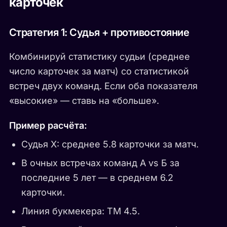
карточек
Стратегия 1: Судья + противостояние
Комбинируй статистику судьи (среднее
число карточек за матч) со статистикой
встреч двух команд. Если оба показателя
«высокие» — ставь на «больше».
Пример расчёта:
Судья X: среднее 5.8 карточки за матч.
В очных встречах команд А vs Б за
последние 5 лет — в среднем 6.2
карточки.
Линия букмекера: ТМ 4.5.