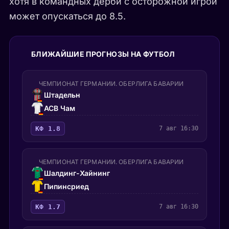
хотя в командных дерби с осторожной игрой
может опускаться до 8.5.
БЛИЖАЙШИЕ ПРОГНОЗЫ НА ФУТБОЛ
ЧЕМПИОНАТ ГЕРМАНИИ. ОБЕРЛИГА БАВАРИИ
Штадельн
АСВ Чам
КФ 1.8
7 авг 16:30
ЧЕМПИОНАТ ГЕРМАНИИ. ОБЕРЛИГА БАВАРИИ
Шалдинг-Хайнинг
Пипинсриед
КФ 1.7
7 авг 16:30