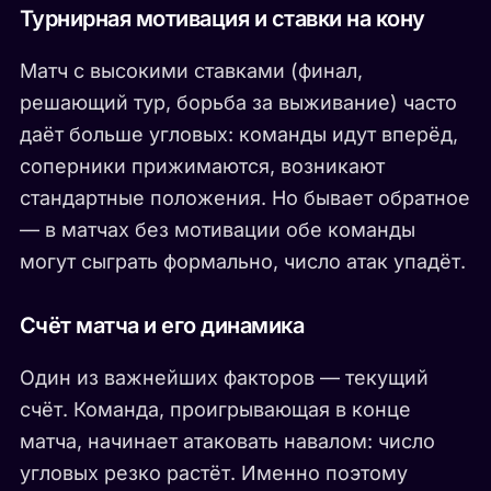
Турнирная мотивация и ставки на кону
Матч с высокими ставками (финал,
решающий тур, борьба за выживание) часто
даёт больше угловых: команды идут вперёд,
соперники прижимаются, возникают
стандартные положения. Но бывает обратное
— в матчах без мотивации обе команды
могут сыграть формально, число атак упадёт.
Счёт матча и его динамика
Один из важнейших факторов — текущий
счёт. Команда, проигрывающая в конце
матча, начинает атаковать навалом: число
угловых резко растёт. Именно поэтому