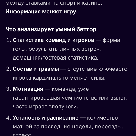
между ставками на спорт и казино.
Информация меняет игру.
Что анализирует умный беттор
Статистика команд и игроков
— форма,
голы, результаты личных встреч,
домашняя/гостевая статистика.
Состав и травмы
— отсутствие ключевого
игрока кардинально меняет силы.
Мотивация
— команда, уже
гарантировавшая чемпионство или вылет,
часто играет вполуноги.
Усталость и расписание
— количество
матчей за последние недели, переезды,
стресс.