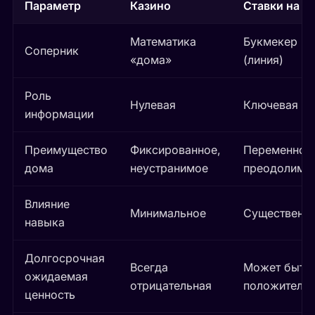
Параметр
Казино
Ставки на с
Математика
Букмекер
Соперник
«дома»
(линия)
Роль
Нулевая
Ключевая
информации
Преимущество
Фиксированное,
Переменное
дома
неустранимое
преодолимо
Влияние
Минимальное
Существенн
навыка
Долгосрочная
Всегда
Может быть
ожидаемая
отрицательная
положитель
ценность