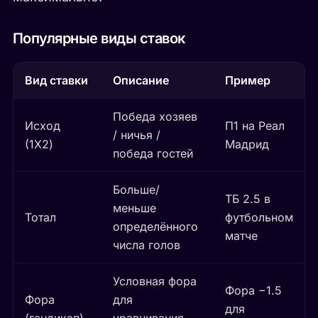
Популярные виды ставок
Вид ставки
Описание
Пример
Победа хозяев
Исход
П1 на Реал
/ ничья /
(1X2)
Мадрид
победа гостей
Больше/
ТБ 2.5 в
меньше
Тотал
футбольном
определённого
матче
числа голов
Условная фора
Фора −1.5
Фора
для
для