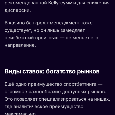
рекомендованной Kelly-суммы для снижения
дисперсии.
В казино банкролл-менеджмент тоже
существует, но он лишь замедляет
неизбежный проигрыш — не меняет его
направление.
Виды ставок: богатство рынков
Ещё одно преимущество спортбеттинга —
огромное разнообразие доступных рынков.
Это позволяет специализироваться на нишах,
где аналитическое преимущество
максимально.