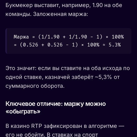
Букмекер выставит, например, 1.90 на обе
команды. Заложенная маржа:
Маржа = (1/1.90 + 1/1.90 − 1) × 100% 
= (0.526 + 0.526 − 1) × 100% ≈ 5.3%
Это значит: если вы ставите на оба исхода по
одной ставке, казначей заберёт ~5,3% от
суммарного оборота.
Ключевое отличие: маржу можно
«обыграть»
В казино RTP зафиксирован в алгоритме —
его не обойти. В ставках на спорт