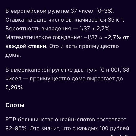
В европейской рулетке 37 чисел (0–36).
Ставка на одно число выплачивается 35 к 1.
Вероятность выпадения — 1/37 ≈ 2,7%.
Математическое ожидание: −1/37 ≈
−2,7% от
каждой ставки
. Это и есть преимущество
дома.
В американской рулетке два нуля (0 и 00), 38
чисел — преимущество дома вырастает до
5,26%
.
Слоты
RTP большинства онлайн-слотов составляет
92–96%. Это значит, что с каждых 100 рублей