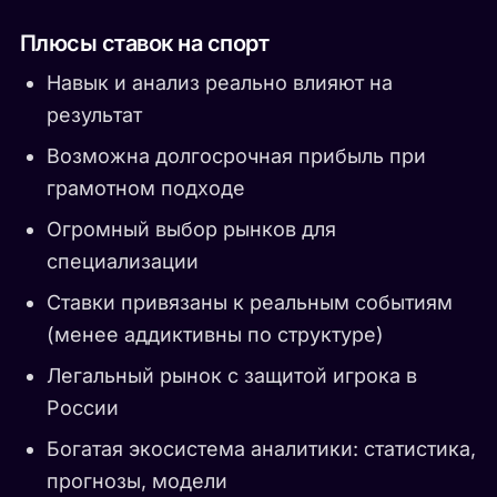
Плюсы ставок на спорт
Навык и анализ реально влияют на
результат
Возможна долгосрочная прибыль при
грамотном подходе
Огромный выбор рынков для
специализации
Ставки привязаны к реальным событиям
(менее аддиктивны по структуре)
Легальный рынок с защитой игрока в
России
Богатая экосистема аналитики: статистика,
прогнозы, модели