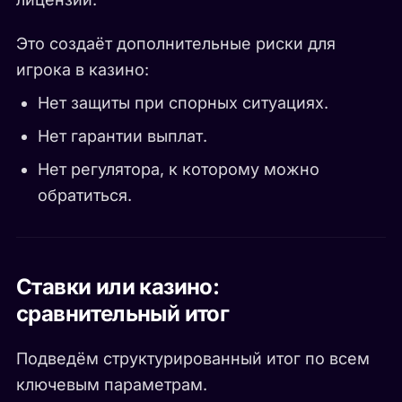
Это создаёт дополнительные риски для
игрока в казино:
Нет защиты при спорных ситуациях.
Нет гарантии выплат.
Нет регулятора, к которому можно
обратиться.
Ставки или казино:
сравнительный итог
Подведём структурированный итог по всем
ключевым параметрам.