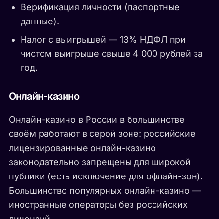
Верификация личности (паспортные
данные).
Налог с выигрышей — 13% НДФЛ при
чистом выигрыше свыше 4 000 рублей за
год.
Онлайн-казино
Онлайн-казино в России в большинстве
своём работают в серой зоне: российские
лицензированные онлайн-казино
законодательно запрещены для широкой
публики (есть исключение для офлайн-зон).
Большинство популярных онлайн-казино —
иностранные операторы без российских
лицензий.