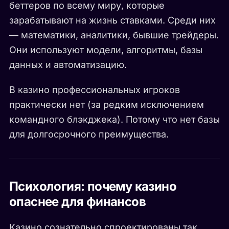
беттеров по всему миру, которые
зарабатывают на жизнь ставками. Среди них
— математики, аналитики, бывшие трейдеры.
Они используют модели, алгоритмы, базы
данных и автоматизацию.
В казино профессиональных игроков
практически нет (за редким исключением
командного блэкджека). Потому что нет базы
для долгосрочного преимущества.
Психология: почему казино
опаснее для финансов
Казино сознательно спроектированы так,