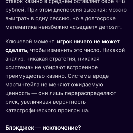
ставок казино в среднем оставляет себе 4–8
рублей. При этом дисперсия высокая: можно
выиграть в одну сессию, но в долгосроке
математика неизбежно «съедает» депозит.
Ключевой момент:
игрок ничего не может
сделать
, чтобы изменить это число. Никакой
анализ, никакая стратегия, никакая
«система» не убирают встроенное
преимущество казино. Системы вроде
мартингейла не меняют ожидаемую
ценность — они лишь перераспределяют
риск, увеличивая вероятность
катастрофического проигрыша.
Блэкджек — исключение?