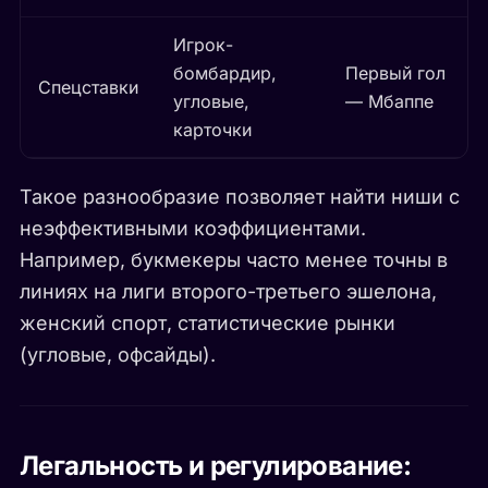
Игрок-
бомбардир,
Первый гол
Спецставки
угловые,
— Мбаппе
карточки
Такое разнообразие позволяет найти ниши с
неэффективными коэффициентами.
Например, букмекеры часто менее точны в
линиях на лиги второго-третьего эшелона,
женский спорт, статистические рынки
(угловые, офсайды).
Легальность и регулирование: