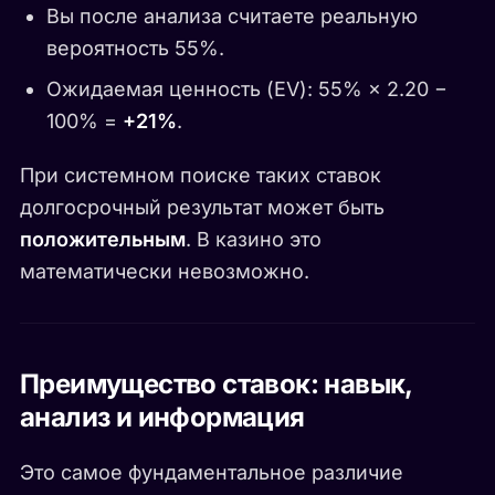
Вы после анализа считаете реальную
вероятность 55%.
Ожидаемая ценность (EV): 55% × 2.20 −
100% =
+21%
.
При системном поиске таких ставок
долгосрочный результат может быть
положительным
. В казино это
математически невозможно.
Преимущество ставок: навык,
анализ и информация
Это самое фундаментальное различие