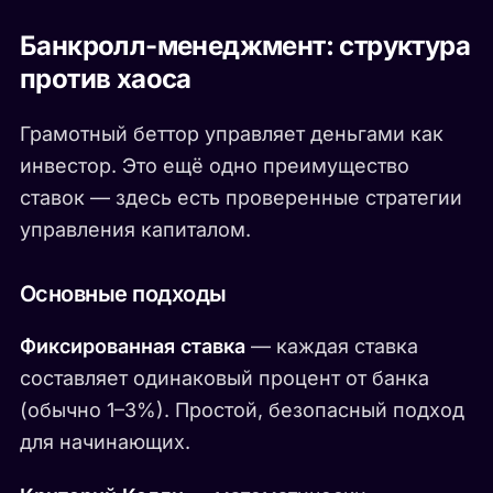
Банкролл-менеджмент: структура
против хаоса
Грамотный беттор управляет деньгами как
инвестор. Это ещё одно преимущество
ставок — здесь есть проверенные стратегии
управления капиталом.
Основные подходы
Фиксированная ставка
— каждая ставка
составляет одинаковый процент от банка
(обычно 1–3%). Простой, безопасный подход
для начинающих.