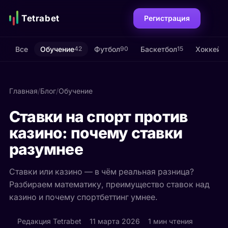
Tetrabet
Регистрация
Все
Обучение
Футбол
Баскетбол
Хоккей
42
90
15
13
Главная
/
Блог
/
Обучение
Ставки на спорт против
казино: почему ставки
разумнее
Ставки или казино — в чём реальная разница?
Разбираем математику, преимущество ставок над
казино и почему спортбеттинг умнее.
Редакция Tetrabet
11 марта 2026
1 мин чтения