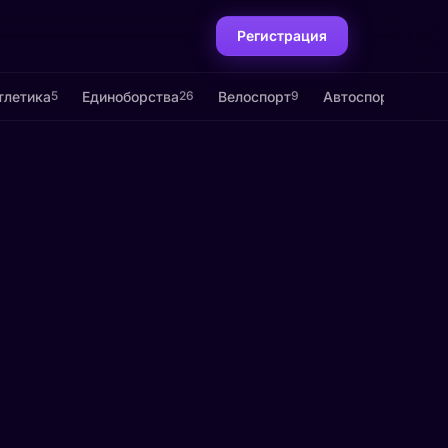
Регистрация
тлетика
Единоборства
Велоспорт
Автоспорт
Го
5
26
9
9