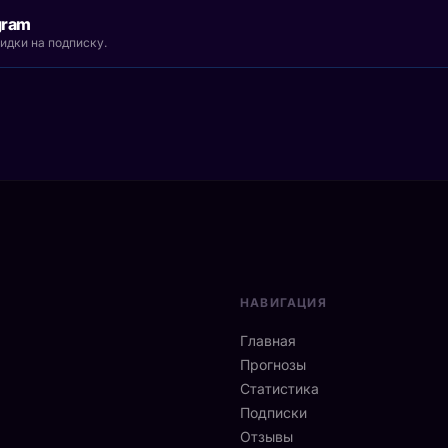
gram
идки на подписку.
НАВИГАЦИЯ
Главная
Прогнозы
Статистика
Подписки
Отзывы