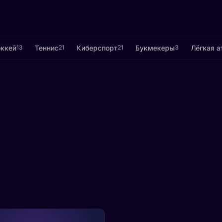
ккей
Теннис
Киберспорт
Букмекеры
Лёгкая а
13
21
21
3