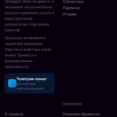
проводит игры на деньги, а
Статистика
оказывает исключительно
Подписки
консультационные услуги в
Отзывы
виде прогнозов
результатов спортивных
событий.
Прогнозы не являются
гарантией выигрыша.
Участие в азартных играх
может привести к
формированию
зависимости.
Телеграм-канал
Бесплатные
прогнозы и акции
ПРАВОВОЕ
О проекте
Политика обработки