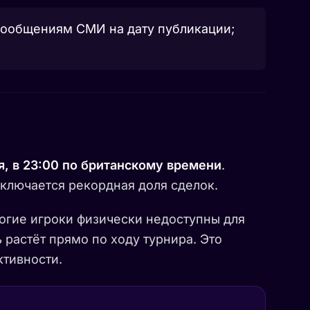
сообщениям СМИ на дату публикации;
я, в 23:00 по британскому времени
.
аключается рекордная доля сделок.
ногие игроки физически недоступны для
 растёт прямо по ходу турнира. Это
ктивности.