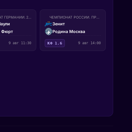
ЧЕМПИОНАТ ГЕРМАНИИ. 2-Я БУНДЕСЛИГА
ЧЕМПИОНАТ РОССИИ. ПРЕМЬЕР-ЛИГА
Паули
Зенит
р Фюрт
Родина Москва
9 авг 11:30
КФ 1.6
9 авг 14:00