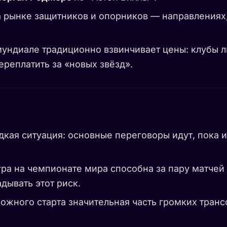
а рынке защитников и опорников — направлениях
ундиале традиционно взвинчивает цены: клубы л
ереплатить за «новых звёзд».
дкая ситуация: основные переговоры идут, пока 
ра на чемпионате мира способна за пару матчей
дывать этот риск.
ожного старта значительная часть громких трансф