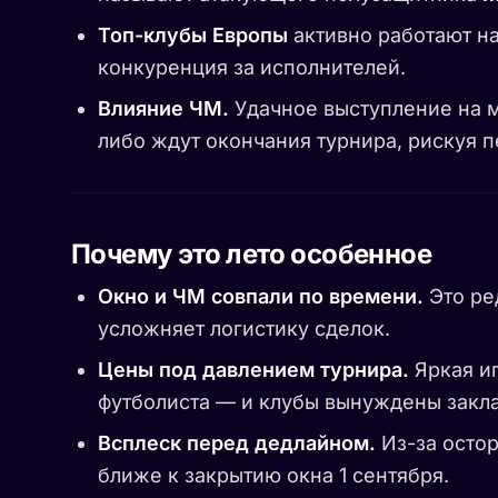
Топ-клубы Европы
активно работают н
конкуренция за исполнителей.
Влияние ЧМ.
Удачное выступление на м
либо ждут окончания турнира, рискуя п
Почему это лето особенное
Окно и ЧМ совпали по времени.
Это ре
усложняет логистику сделок.
Цены под давлением турнира.
Яркая иг
футболиста — и клубы вынуждены закла
Всплеск перед дедлайном.
Из-за остор
ближе к закрытию окна 1 сентября.