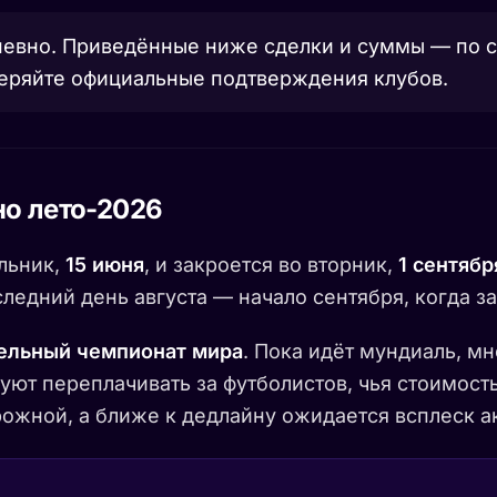
невно. Приведённые ниже сделки и суммы — по 
еряйте официальные подтверждения клубов.
но лето-2026
льник,
15 июня
, и закроется во вторник,
1 сентябр
ледний день августа — начало сентября, когда з
ельный чемпионат мира
. Пока идёт мундиаль, м
уют переплачивать за футболистов, чья стоимость
ожной, а ближе к дедлайну ожидается всплеск а