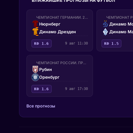
БЛИЖАЙШИЕ ПРОГНОЗЫ НА ФУТБОЛ
ЧЕМПИОНАТ ГЕРМАНИИ. 2-Я БУНДЕСЛИГА
Нюрнберг
Динамо Мо
Динамо Дрезден
Динамо Ма
КФ 1.6
9 авг 11:30
КФ 1.5
ЧЕМПИОНАТ РОССИИ. ПРЕМЬЕР-ЛИГА
Рубин
Оренбург
КФ 1.6
9 авг 17:30
Все прогнозы