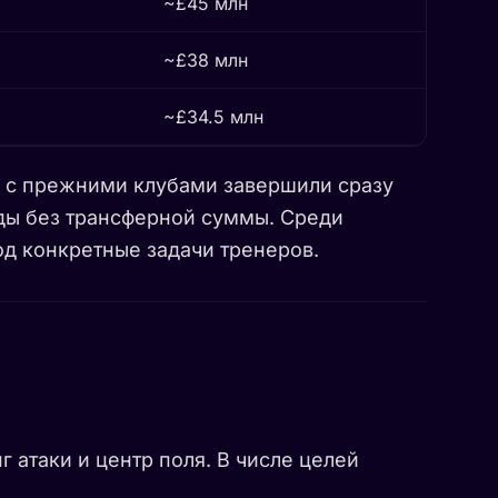
~£45 млн
~£38 млн
~£34.5 млн
ы с прежними клубами завершили сразу
нды без трансферной суммы. Среди
д конкретные задачи тренеров.
 атаки и центр поля. В числе целей