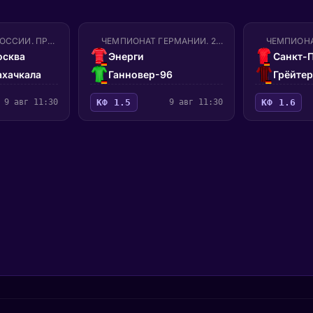
ЧЕМПИОНАТ РОССИИ. ПРЕМЬЕР-ЛИГА
ЧЕМПИОНАТ ГЕРМАНИИ. 2-Я БУНДЕСЛИГА
сква
Энерги
Санкт-
хачкала
Ганновер-96
Грёйте
9 авг 11:30
КФ 1.5
9 авг 11:30
КФ 1.6