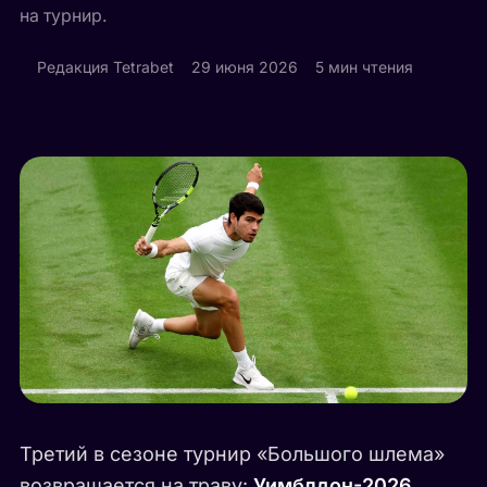
на турнир.
Редакция Tetrabet
29 июня 2026
5 мин чтения
Третий в сезоне турнир «Большого шлема»
возвращается на траву:
Уимблдон-2026