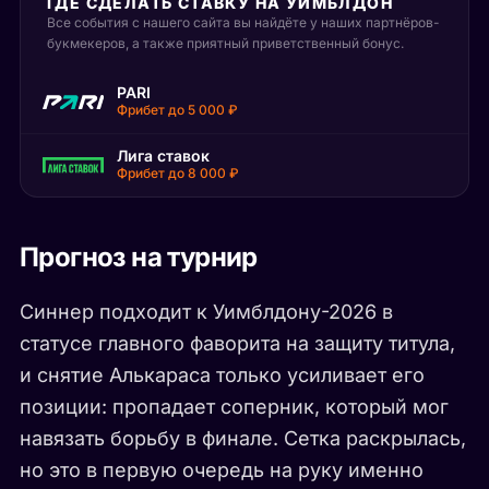
ГДЕ СДЕЛАТЬ СТАВКУ НА УИМБЛДОН
Все события с нашего сайта вы найдёте у наших партнёров-
букмекеров, а также приятный приветственный бонус.
PARI
Фрибет до 5 000 ₽
Лига ставок
Фрибет до 8 000 ₽
Прогноз на турнир
Синнер подходит к Уимблдону-2026 в
статусе главного фаворита на защиту титула,
и снятие Алькараса только усиливает его
позиции: пропадает соперник, который мог
навязать борьбу в финале. Сетка раскрылась,
но это в первую очередь на руку именно