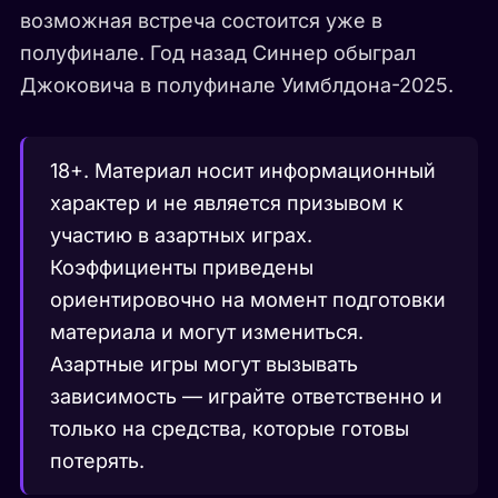
возможная встреча состоится уже в
полуфинале. Год назад Синнер обыграл
Джоковича в полуфинале Уимблдона-2025.
18+. Материал носит информационный
характер и не является призывом к
участию в азартных играх.
Коэффициенты приведены
ориентировочно на момент подготовки
материала и могут измениться.
Азартные игры могут вызывать
зависимость — играйте ответственно и
только на средства, которые готовы
потерять.