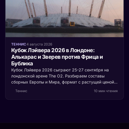
ТЕННИС
4 августа 2026
Кубок Лэйвера 2026 в Лондоне:
Алькарас и Зверев против Фрица и
Бублика
Кубок Лэйвера 2026 сыграют 25-27 сентября на
лондонской арене The O2. Разбираем составы
сборных Европы и Мира, формат с растущей ценой
очка и то, почему воскресенье решает судьбу
Теннис
10 мин чтения
трофея.