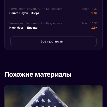
Чемпионат Германии. 2-я Бундеслига
9 авг, 14:30
Санкт-Паули
–
Фюрт
1.6*
Чемпионат Германии. 2-я Бундеслига
9 авг, 14:30
Нюрнберг
–
Дрезден
1.6*
Все прогнозы
Похожие материалы