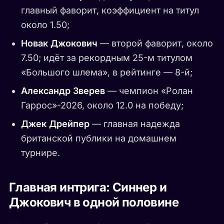
главный фаворит, коэффициент на титул
около 1.50;
Новак Джокович
— второй фаворит, около
7.50; идёт за рекордным 25-м титулом
«Большого шлема», в рейтинге — 8-й;
Александр Зверев
— чемпион «Ролан
Гаррос»-2026, около 12.0 на победу;
Джек Дрейпер
— главная надежда
британской публики на домашнем
турнире.
Главная интрига: Синнер и
Джокович в одной половине