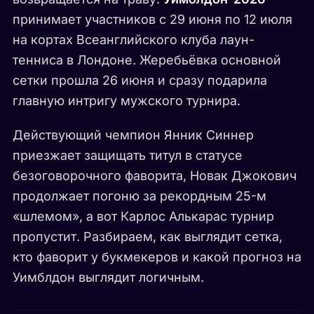
принимает участников с 29 июня по 12 июля
на кортах Всеанглийского клуба лаун-
тенниса в Лондоне. Жеребьёвка основной
сетки прошла 26 июня и сразу подарила
главную интригу мужского турнира.
Действующий чемпион Янник Синнер
приезжает защищать титул в статусе
безоговорочного фаворита, Новак Джокович
продолжает погоню за рекордным 25-м
«шлемом», а вот Карлос Алькарас турнир
пропустит. Разбираем, как выглядит сетка,
кто фаворит у букмекеров и какой прогноз на
Уимблдон выглядит логичным.