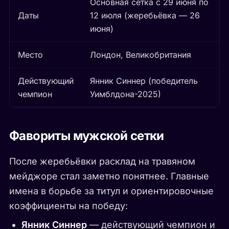
Основная сетка с 29 июня по
Даты
12 июля (жеребьёвка — 26
июня)
Место
Лондон, Великобритания
Действующий
Янник Синнер (победитель
чемпион
Уимблдона-2025)
Фавориты мужской сетки
После жеребьёвки расклад на травяном
мейджоре стал заметно понятнее. Главные
имена в борьбе за титул и ориентировочные
коэффициенты на победу:
Янник Синнер
— действующий чемпион и