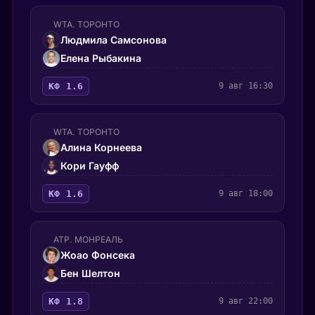
WTA. ТОРОНТО
Людмила Самсонова
Елена Рыбакина
КФ 1.6
9 авг 16:30
WTA. ТОРОНТО
Алина Корнеева
Кори Гауфф
КФ 1.6
9 авг 18:00
ATP. МОНРЕАЛЬ
Жоао Фонсека
Бен Шелтон
КФ 1.8
9 авг 22:00