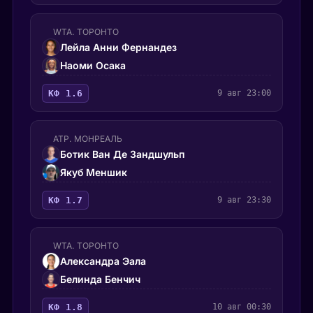
WTA. ТОРОНТО
Лейла Анни Фернандез
Наоми Осака
КФ 1.6
9 авг 23:00
ATP. МОНРЕАЛЬ
Ботик Ван Де Зандшульп
Якуб Меншик
КФ 1.7
9 авг 23:30
WTA. ТОРОНТО
Александра Эала
Белинда Бенчич
КФ 1.8
10 авг 00:30