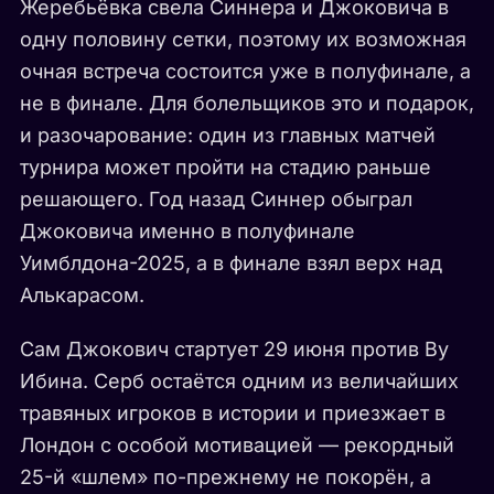
Жеребьёвка свела Синнера и Джоковича в
одну половину сетки, поэтому их возможная
очная встреча состоится уже в полуфинале, а
не в финале. Для болельщиков это и подарок,
и разочарование: один из главных матчей
турнира может пройти на стадию раньше
решающего. Год назад Синнер обыграл
Джоковича именно в полуфинале
Уимблдона-2025, а в финале взял верх над
Алькарасом.
Сам Джокович стартует 29 июня против Ву
Ибина. Серб остаётся одним из величайших
травяных игроков в истории и приезжает в
Лондон с особой мотивацией — рекордный
25-й «шлем» по-прежнему не покорён, а