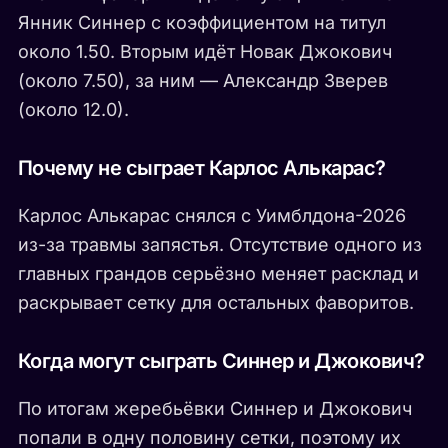
Янник Синнер с коэффициентом на титул
около 1.50. Вторым идёт Новак Джокович
(около 7.50), за ним — Александр Зверев
(около 12.0).
Почему не сыграет Карлос Алькарас?
Карлос Алькарас снялся с Уимблдона-2026
из-за травмы запястья. Отсутствие одного из
главных грандов серьёзно меняет расклад и
раскрывает сетку для остальных фаворитов.
Когда могут сыграть Синнер и Джокович?
По итогам жеребьёвки Синнер и Джокович
попали в одну половину сетки, поэтому их