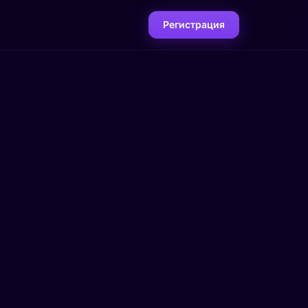
Регистрация