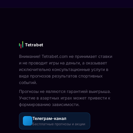
перед стартом сезона.
Tetrabet
Внимание! Tetrabet.com не принимает ставки
и не проводит игры на деньги, а оказывает
исключительно консультационные услуги в
виде прогнозов результатов спортивных
событий.
Прогнозы не являются гарантией выигрыша.
Участие в азартных играх может привести к
формированию зависимости.
Телеграм-канал
Бесплатные прогнозы и акции