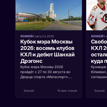
ХОККЕЙ
4 августа 2026
ХОККЕЙ
3 
Кубок мэра Москвы
Свобо
2026: восемь клубов
КХЛ 2
КХЛ и дебют Шанхай
осталс
Дрэгонс
куда 
Кубок мэра Москвы 2026
Кузнецов
пройдёт с 27 по 30 августа во
Юлаева»,
Дворце спорта «Мегаспорт».
соглашен
Впервые в турнире сыграют
звонка. 
восемь клубов КХЛ, включая
агентов 
Хоккей
10 мин чтения
Хоккей
«Шанхай Дрэгонс» и минское
августу т
«Динамо». Разбираем
и разлож
расписание, состав групп и то,
закрывае
зачем эти матчи болельщику