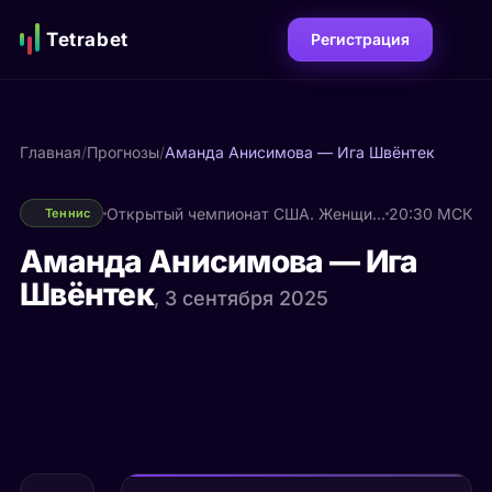
Tetrabet
Регистрация
Главная
/
Прогнозы
/
Аманда Анисимова — Ига Швёнтек
Открытый чемпионат США. Женщины
20:30 МСК
Теннис
Аманда Анисимова — Ига
Швёнтек
, 3 сентября 2025