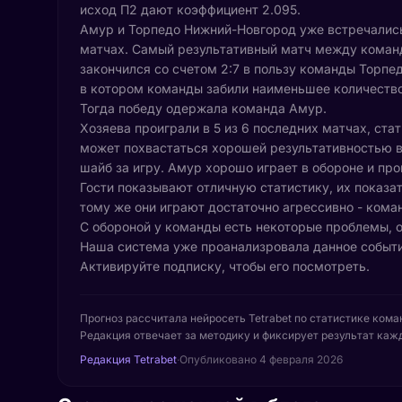
исход П2 дают коэффициент 2.095.
Амур и Торпедо Нижний-Новгород уже встречались
матчах. Самый результативный матч между коман
закончился со счетом 2:7 в пользу команды Торпе
в котором команды забили наименьшее количество 
Тогда победу одержала команда Амур.
Хозяева проиграли в 5 из 6 последних матчах, ста
может похвастаться хорошей результативностью в
шайб за игру. Амур хорошо играет в обороне и про
Гости показывают отличную статистику, их показат
тому же они играют достаточно агрессивно - коман
С обороной у команды есть некоторые проблемы, 
Наша система уже проанализровала данное событи
Активируйте подписку, чтобы его посмотреть.
Прогноз рассчитала нейросеть Tetrabet по статистике кома
Редакция отвечает за методику и фиксирует результат кажд
Редакция Tetrabet
·
Опубликовано
4 февраля 2026