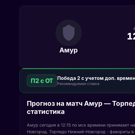
1
Амур
Победа 2 с учетом доп. време
П2 с ОТ
Рекомендуемая ставка
Прогноз на матч Амур — Торпе
статистика
Амур сегодня в 12:15 по мск времени принимает н
Новгород. Торпедо Нижний-Новгород - фавориты в