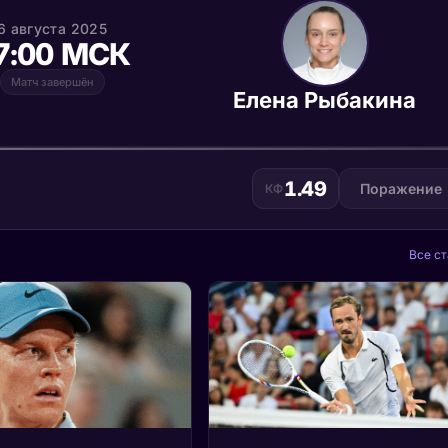
6 августа 2025
7:00 МСК
Матч завершён
Елена Рыбакина
1.49
Поражение
КФ
Все ст