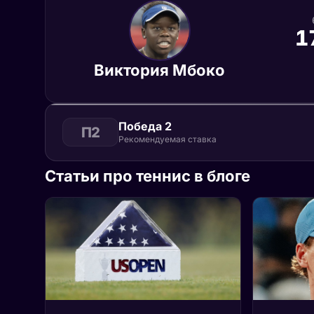
1
Виктория Мбоко
Победа 2
П2
Рекомендуемая ставка
Статьи про теннис в блоге