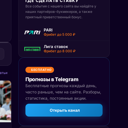
ГДЕ СДЕЛАТЬ СТАВКУ
Все события с нашего сайта вы найдёте у
наших партнёров-букмекеров, а также
приятный приветственный бонус.
PARI
Фрибет до 5 000 ₽
Лига ставок
Фрибет до 8 000 ₽
БЕСПЛАТНО
атьи
Прогнозы в Telegram
Бесплатные прогнозы каждый день,
часто раньше, чем на сайте. Разборы,
статистика, постоянные акции.
Открыть канал