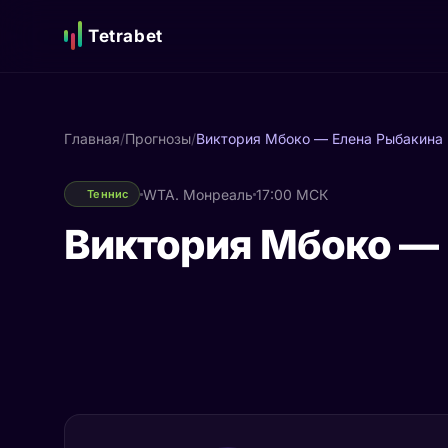
Tetrabet
Главная
/
Прогнозы
/
Виктория Мбоко — Елена Рыбакина
WTA. Монреаль
17:00 МСК
Теннис
Виктория Мбоко —