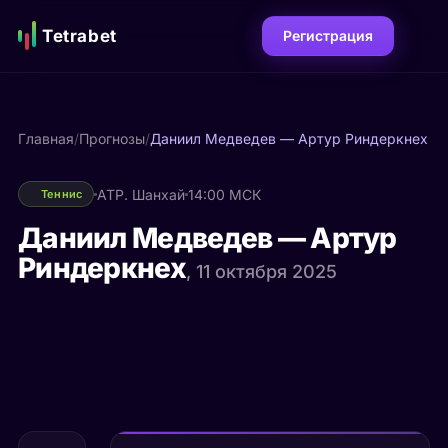
Tetrabet
Регистрация
Главная
/
Прогнозы
/
Даниил Медведев — Артур Риндеркнех
ATP. Шанхай
14:00 МСК
Теннис
Даниил Медведев — Артур
Риндеркнех
, 11 октября 2025