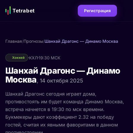
Tetrabet
Регистрация
Главная
/
Прогнозы
/
Шанхай Драгонс — Динамо Москва
КХЛ
19:30 МСК
Хоккей
Шанхай Драгонс — Динамо
Москва
, 14 октября 2025
Шанхай Драгонс сегодня играет дома,
противостоять им будет команда Динамо Москва,
встреча начнется в 19:30 по мск времени.
Букмекеры дают коэффициент 2.32 на победу
гостей, считая их явными фаворитами в данном
противостоянии.