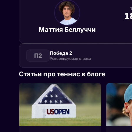
1
Маттия Беллуччи
Победа 2
П2
Рекомендуемая ставка
Статьи про теннис в блоге