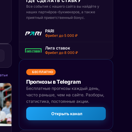
ГДЕ СДЕЛАТЬ СТАВКУ
Все события с нашего сайта вы найдёте у
наших партнёров-букмекеров, а также
приятный приветственный бонус.
PARI
Фрибет до 5 000 ₽
Лига ставок
Фрибет до 8 000 ₽
БЕСПЛАТНО
атьи
Прогнозы в Telegram
Бесплатные прогнозы каждый день,
часто раньше, чем на сайте. Разборы,
статистика, постоянные акции.
Открыть канал