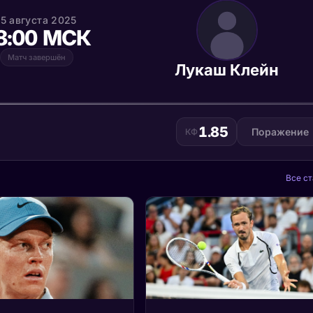
15 августа 2025
8:00 МСК
Матч завершён
Лукаш Клейн
1.85
Поражение
КФ
Все ст